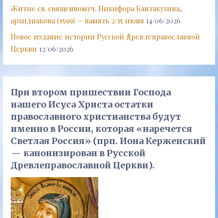
Житие св. священномуч. Никифора Кантакузина,
архидиакона (1599) — память 2/15 июня
14/06/2026
Новое издание истории Русской Древлеправославной
Церкви
12/06/2026
При втором пришествии Господа
нашего Исуса Христа остатки
православного христианства будут
именно в России, которая «наречется
Светлая Россия» (прп. Иона Керженский
— канонизирован в Русской
Древлеправославной Церкви).