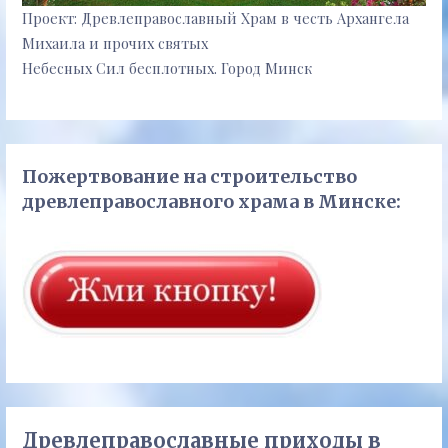
Проект: Древлеправославный Храм в честь Архангела
Михаила и прочих святых
Небесных Сил бесплотных. Город Минск
Пожертвование на строительство
древлеправославного храма в Минске:
Древлеправославные приходы в