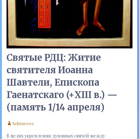
Святые РДЦ: Житие
святителя Иоанна
Шавтели, Епископа
Гаенатскаго (+XIII в.) —
(память 1/14 апреля)
belstarover
В целях укрепления духовных связей между