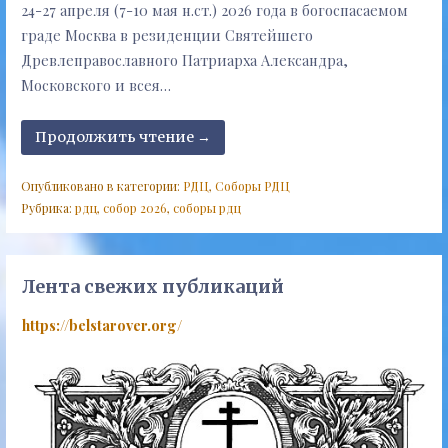
24-27 апреля (7-10 мая н.ст.) 2026 года в богоспасаемом
граде Москва в резиденции Святейшего
Древлеправославного Патриарха Александра,
Московского и всея…
Продолжить чтение →
Опубликовано в категории:
РДЦ
,
Соборы РДЦ
Рубрика:
рдц
,
собор 2026
,
соборы рдц
Лента свежих публикаций
https://belstarover.org/