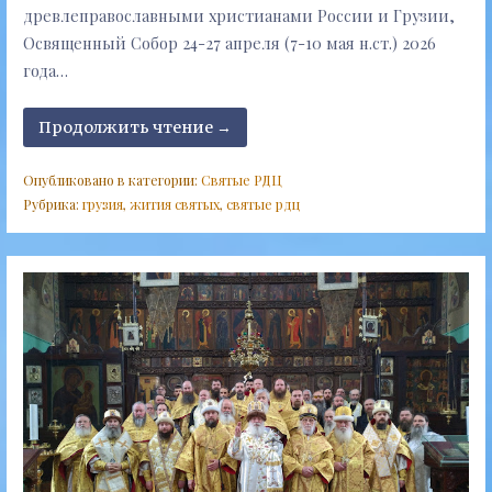
древлеправославными христианами России и Грузии,
Освященный Собор 24-27 апреля (7-10 мая н.ст.) 2026
года…
Продолжить чтение →
Опубликовано в категории:
Святые РДЦ
Рубрика:
грузия
,
жития святых
,
святые рдц