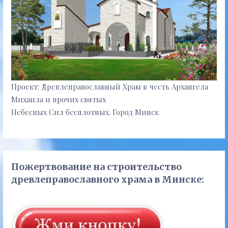
Проект: Древлеправославный Храм в честь Архангела
Михаила и прочих святых
Небесных Сил бесплотных. Город Минск
Пожертвование на строительство
древлеправославного храма в Минске: