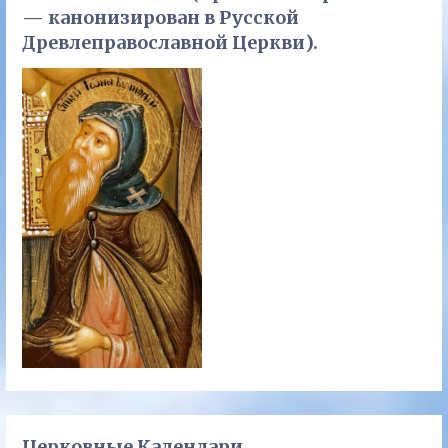
— канонизирован в Русской
Древлеправославной Церкви).
Церковные Календари