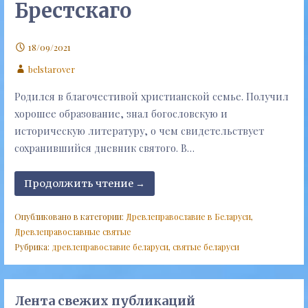
Брестскаго
18/09/2021
belstarover
Родился в благочестивой христианской семье. Получил
хорошее образование, знал богословскую и
историческую литературу, о чем свидетельствует
сохранившийся дневник святого. В…
Продолжить чтение →
Опубликовано в категории:
Древлеправославие в Беларуси
,
Древлеправославные святые
Рубрика:
древлеправославие беларуси
,
святые беларуси
Лента свежих публикаций