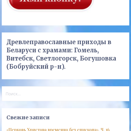
Древлеправославные приходы в
Беларуси с храмами: Гомель,
Витебск, Светлогорск, Богушовка
(Бобруйский р-н).
Найти:
Свежие записи
«Церковь Христова временно без епископа». Ч. 16