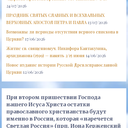
24/07/2026
ПРАЗДНИК СВЯТЫХ СЛАВНЫХ И ВСЕХВАЛЬНЫХ
ВЕРХОВНЫХ АПОСТОЛ ПЕТРА И ПАВЛА
13/07/2026
Возможны ли периоды отсутствия верного епископа в
Церкви?
17/06/2026
Житие св. священномуч. Никифора Кантакузина,
архидиакона (1599) — память 2/15 июня
14/06/2026
Новое издание истории Русской Древлеправославной
Церкви
12/06/2026
При втором пришествии Господа
нашего Исуса Христа остатки
православного христианства будут
именно в России, которая «наречется
Светлая Россия» (прп. Иона Керженский