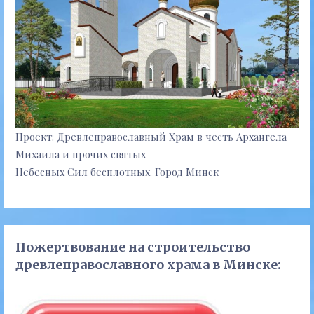
Проект: Древлеправославный Храм в честь Архангела
Михаила и прочих святых
Небесных Сил бесплотных. Город Минск
Пожертвование на строительство
древлеправославного храма в Минске: