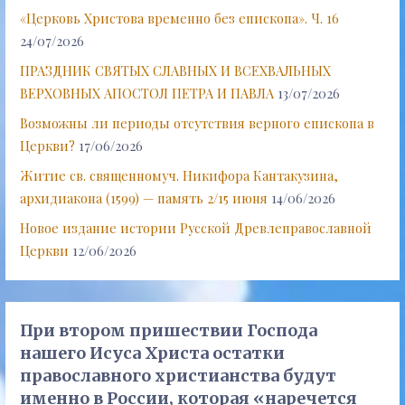
«Церковь Христова временно без епископа». Ч. 16
24/07/2026
ПРАЗДНИК СВЯТЫХ СЛАВНЫХ И ВСЕХВАЛЬНЫХ
ВЕРХОВНЫХ АПОСТОЛ ПЕТРА И ПАВЛА
13/07/2026
Возможны ли периоды отсутствия верного епископа в
Церкви?
17/06/2026
Житие св. священномуч. Никифора Кантакузина,
архидиакона (1599) — память 2/15 июня
14/06/2026
Новое издание истории Русской Древлеправославной
Церкви
12/06/2026
При втором пришествии Господа
нашего Исуса Христа остатки
православного христианства будут
именно в России, которая «наречется