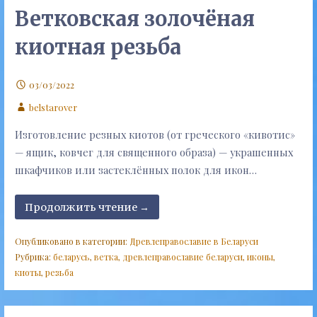
Ветковская золочёная
киотная резьба
03/03/2022
belstarover
Изготовление резных киотов (от греческого «кивотис»
— ящик, ковчег для священного образа) — украшенных
шкафчиков или застеклённых полок для икон…
Продолжить чтение →
Опубликовано в категории:
Древлеправославие в Беларуси
Рубрика:
беларусь
,
ветка
,
древлеправославие беларуси
,
иконы
,
киоты
,
резьба