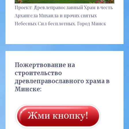
Проект: Древлеправославный Храм в честь
Архангела Михаила и прочих святых
Небесных Сил бесплотных. Город Минск
Пожертвование на
строительство
древлеправославного храма в
Минске: