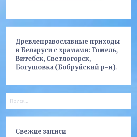
Древлеправославные приходы
в Беларуси с храмами: Гомель,
Витебск, Светлогорск,
Богушовка (Бобруйский р-н).
Найти:
Свежие записи