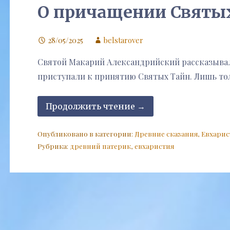
О причащении Святы
28/05/2025
belstarover
Святой Макарий Александрийский рассказывал
приступали к принятию Святых Тайн. Лишь т
Продолжить чтение →
Опубликовано в категории:
Древние сказания
,
Евхарис
Рубрика:
древний патерик
,
евхаристия