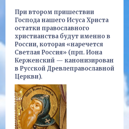
При втором пришествии
Господа нашего Исуса Христа
остатки православного
христианства будут именно в
России, которая «наречется
Светлая Россия» (прп. Иона
Керженский — канонизирован
в Русской Древлеправославной
Церкви).