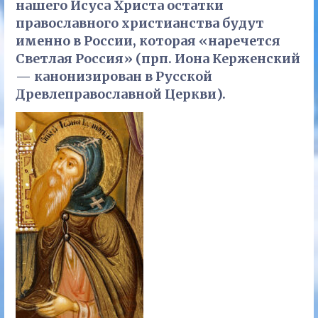
нашего Исуса Христа остатки
православного христианства будут
именно в России, которая «наречется
Светлая Россия» (прп. Иона Керженский
— канонизирован в Русской
Древлеправославной Церкви).