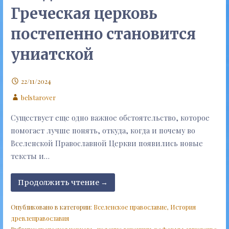
Греческая церковь
постепенно становится
униатской
22/11/2024
belstarover
Существует еще одно важное обстоятельство, которое
помогает лучше понять, откуда, когда и почему во
Вселенской Православной Церкви появились новые
тексты и…
Продолжить чтение →
Опубликовано в категории:
Вселенское православие
,
История
древлеправославия