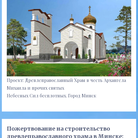
Проект: Древлеправославный Храм в честь Архангела
Михаила и прочих святых
Небесных Сил бесплотных. Город Минск
Пожертвование на строительство
древлеправославного храма в Минске: