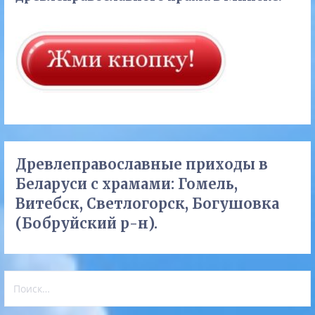
Древлеправославные приходы в
Беларуси с храмами: Гомель,
Витебск, Светлогорск, Богушовка
(Бобруйский р-н).
Найти: