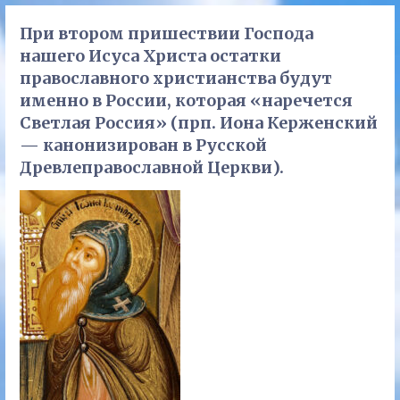
При втором пришествии Господа
нашего Исуса Христа остатки
православного христианства будут
именно в России, которая «наречется
Светлая Россия» (прп. Иона Керженский
— канонизирован в Русской
Древлеправославной Церкви).