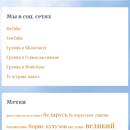
Мы в соц. сетях
RuTube
YouTube
Группа в ВКонтакте
Группа в Одноклассниках
Группа в Фэйсбуке
Телеграм-канал
Метки
беларусь
белорусские святые
апостолы петр и павел
великий
борис кутузов
богоявление
введение