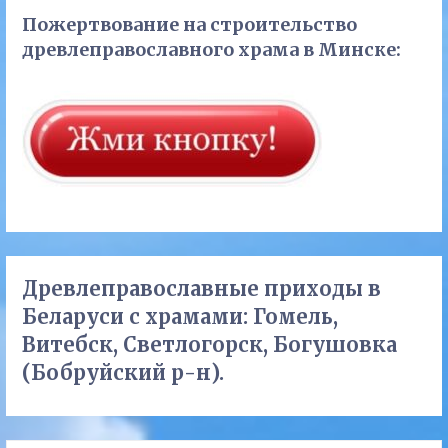
Пожертвование на строительство
древлеправославного храма в Минске:
Древлеправославные приходы в
Беларуси с храмами: Гомель,
Витебск, Светлогорск, Богушовка
(Бобруйский р-н).