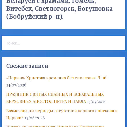
Беларуси с храмами: Гомель,
Витебск, Светлогорск, Богушовка
(Бобруйский р-н).
Найти:
Свежие записи
«Церковь Христова временно без епископа». Ч. 16
24/07/2026
ПРАЗДНИК СВЯТЫХ СЛАВНЫХ И ВСЕХВАЛЬНЫХ
ВЕРХОВНЫХ АПОСТОЛ ПЕТРА И ПАВЛА
13/07/2026
Возможны ли периоды отсутствия верного епископа в
Церкви?
17/06/2026
Житие св. священномуч. Никифора Кантакузина,