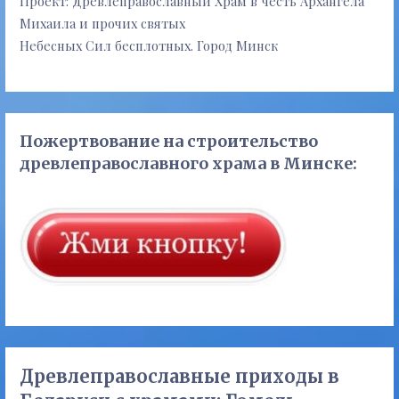
Проект: Древлеправославный Храм в честь Архангела
Михаила и прочих святых
Небесных Сил бесплотных. Город Минск
Пожертвование на строительство
древлеправославного храма в Минске:
Древлеправославные приходы в