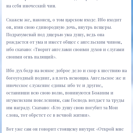
на себя иноческий чин.
Скажем же, наконец, о том царском входе. Ибо входит
он, взяв свою единородную дочь, внутрь пещеры.
Подразумевай под дщерью ума душу, ведь она
рождается от ума и имеет общее с ангельским чином,
ибо сказано: «Творит ангелами своими духов и слугами
своими огнь палящий».
Ибо дух бодр на всякое доброе дело и скор к шествию на
богоугодный подвиг, а плоть немощна. Ангельское же и
иноческое служение едины: ибо те и другие,
оставивши всю свою волю, повинуются Божиим и
игуменским повелениям, сам Господь воздает за труды
им награду. Сказано: «Кто душу свою погубит за Мои
слова, тот обретет ее в вечной жизни».
Вот уже сам он говорит стоящему внутри: «Открой мне