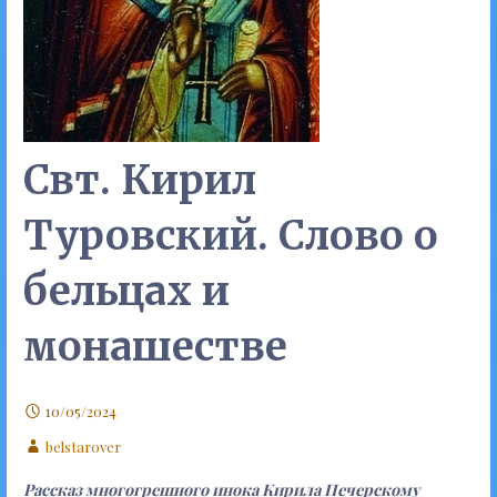
Свт. Кирил
Туровский. Слово о
бельцах и
монашестве
10/05/2024
belstarover
Рассказ многогрешного инока Кирила Печерскому