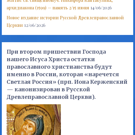
архидиакона (1599) — память 2/15 июня
14/06/2026
Новое издание истории Русской Древлеправославной
Церкви
12/06/2026
При втором пришествии Господа
нашего Исуса Христа остатки
православного христианства будут
именно в России, которая «наречется
Светлая Россия» (прп. Иона Керженский
— канонизирован в Русской
Древлеправославной Церкви).