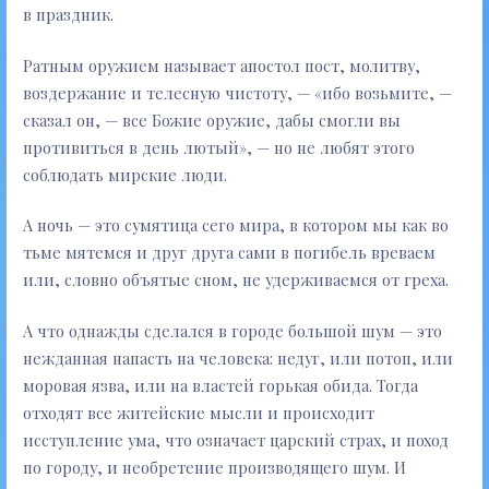
в праздник.
Ратным оружием называет апостол пост, молитву,
воздержание и телесную чистоту, — «ибо возьмите, —
сказал он, — все Божие оружие, дабы смогли вы
противиться в день лютый», — но не любят этого
соблюдать мирские люди.
А ночь — это сумятица сего мира, в котором мы как во
тьме мятемся и друг друга сами в погибель вреваем
или, словно объятые сном, не удерживаемся от греха.
А что однажды сделался в городе большой шум — это
нежданная напасть на человека: недуг, или потоп, или
моровая язва, или на властей горькая обида. Тогда
отходят все житейские мысли и происходит
исступление ума, что означает царский страх, и поход
по городу, и необретение производящего шум. И