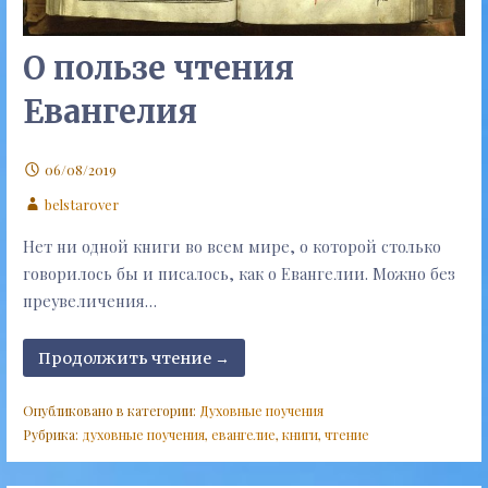
О пользе чтения
Евангелия
06/08/2019
belstarover
Нет ни одной книги во всем мире, о которой столько
говорилось бы и писалось, как о Евангелии. Можно без
преувеличения…
Продолжить чтение →
Опубликовано в категории:
Духовные поучения
Рубрика:
духовные поучения
,
евангелие
,
книги
,
чтение