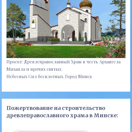
Проект: Древлеправославный Храм в честь Архангела
Михаила и прочих святых
Небесных Сил бесплотных. Город Минск
Пожертвование на строительство
древлеправославного храма в Минске: