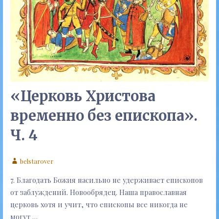
«Церковь Христова
временно без епископа».
Ч. 4
belstarover
7. Благодать Божия насильно не удерживает епископов
от заблуждений. Новообрядец. Наша православная
церковь хотя и учит, что епископы все никогда не
могут …