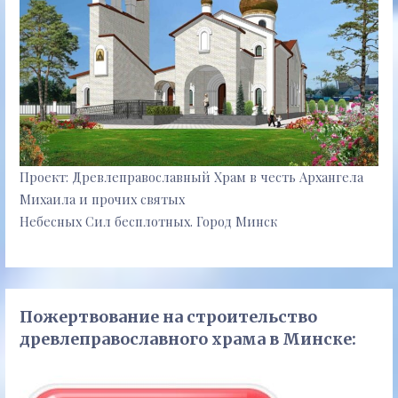
Проект: Древлеправославный Храм в честь Архангела
Михаила и прочих святых
Небесных Сил бесплотных. Город Минск
Пожертвование на строительство
древлеправославного храма в Минске: