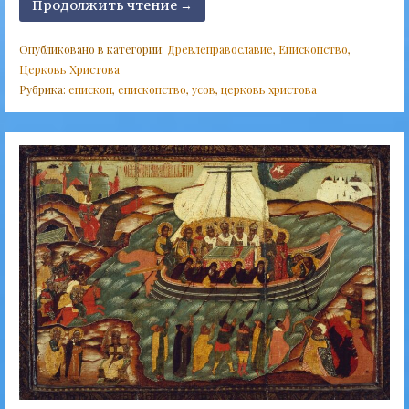
Продолжить чтение →
Опубликовано в категории:
Древлеправославие
,
Епископство
,
Церковь Христова
Рубрика:
епископ
,
епископство
,
усов
,
церковь христова