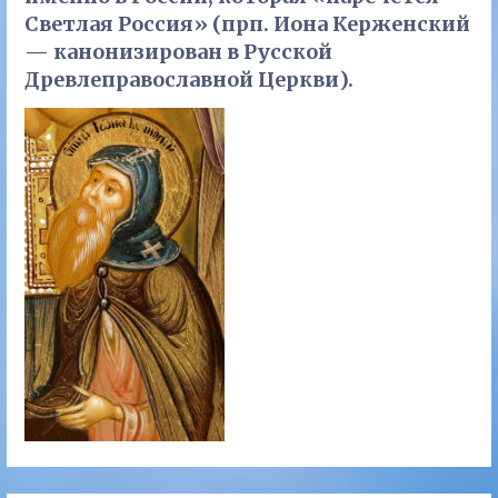
Светлая Россия» (прп. Иона Керженский
— канонизирован в Русской
Древлеправославной Церкви).