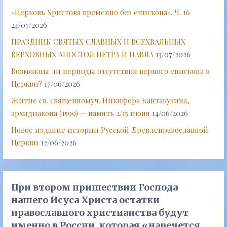
«Церковь Христова временно без епископа». Ч. 16
24/07/2026
ПРАЗДНИК СВЯТЫХ СЛАВНЫХ И ВСЕХВАЛЬНЫХ
ВЕРХОВНЫХ АПОСТОЛ ПЕТРА И ПАВЛА
13/07/2026
Возможны ли периоды отсутствия верного епископа в
Церкви?
17/06/2026
Житие св. священномуч. Никифора Кантакузина,
архидиакона (1599) — память 2/15 июня
14/06/2026
Новое издание истории Русской Древлеправославной
Церкви
12/06/2026
При втором пришествии Господа
нашего Исуса Христа остатки
православного христианства будут
именно в России, которая «наречется