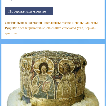
Продолжить чтение →
Опубликовано в категории:
Древлеправославие
,
Церковь Христова
Рубрика:
древлеправославие
,
епископат
,
епископы
,
усов
,
церковь
христова