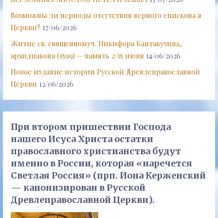
Возможны ли периоды отсутствия верного епископа в
Церкви?
17/06/2026
Житие св. священномуч. Никифора Кантакузина,
архидиакона (1599) — память 2/15 июня
14/06/2026
Новое издание истории Русской Древлеправославной
Церкви
12/06/2026
При втором пришествии Господа
нашего Исуса Христа остатки
православного христианства будут
именно в России, которая «наречется
Светлая Россия» (прп. Иона Керженский
— канонизирован в Русской
Древлеправославной Церкви).