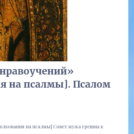
 нравоучений»
я на псалмы]. Псалом
Толкования на псалмы] Совет мужа грешна к