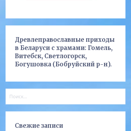
Древлеправославные приходы
в Беларуси с храмами: Гомель,
Витебск, Светлогорск,
Богушовка (Бобруйский р-н).
Найти:
Свежие записи