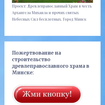
Проект: Древлеправославный Храм в честь
Архангела Михаила и прочих святых
Небесных Сил бесплотных. Город Минск
Пожертвование на
строительство
древлеправославного храма в
Минске: