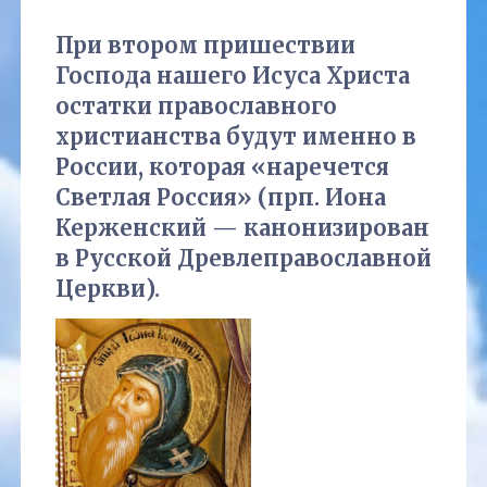
При втором пришествии
Господа нашего Исуса Христа
остатки православного
христианства будут именно в
России, которая «наречется
Светлая Россия» (прп. Иона
Керженский — канонизирован
в Русской Древлеправославной
Церкви).