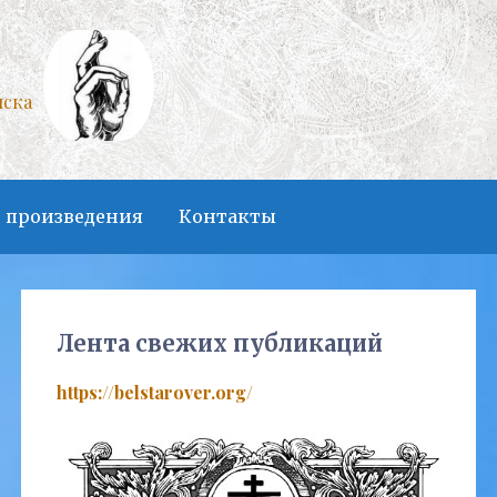
нска
 произведения
Контакты
Лента свежих публикаций
https://belstarover.org/