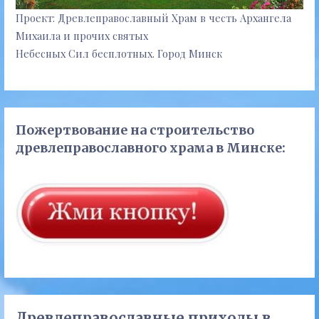
Проект: Древлеправославный Храм в честь Архангела
Михаила и прочих святых
Небесных Сил бесплотных. Город Минск
Пожертвование на строительство
древлеправославного храма в Минске:
Древлеправославные приходы в