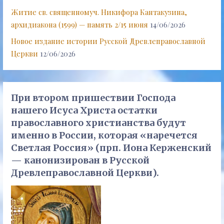
Житие св. священномуч. Никифора Кантакузина,
архидиакона (1599) — память 2/15 июня
14/06/2026
Новое издание истории Русской Древлеправославной
Церкви
12/06/2026
При втором пришествии Господа
нашего Исуса Христа остатки
православного христианства будут
именно в России, которая «наречется
Светлая Россия» (прп. Иона Керженский
— канонизирован в Русской
Древлеправославной Церкви).