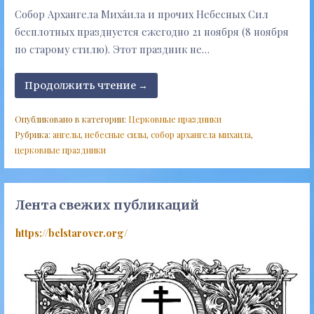
Собор Архангела Миха́ила и прочих Небесных Сил
бесплотных празднуется ежегодно 21 ноября (8 ноября
по старому стилю). Этот праздник не…
Продолжить чтение →
Опубликовано в категории:
Церковные праздники
Рубрика:
ангелы
,
небесные силы
,
собор архангела михаила
,
церковные праздники
Лента свежих публикаций
https://belstarover.org/