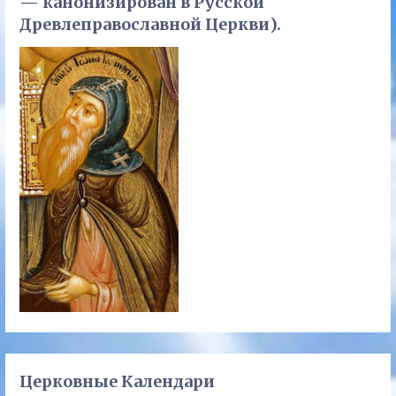
— канонизирован в Русской
Древлеправославной Церкви).
Церковные Календари