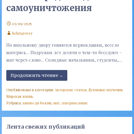
самоуничтожения
03/09/2025
belstarover
По школьному двору гоняются первоклашки, весело
матерясь… Подружки лет десяти о чем-то беседуют –
мат через слово… Солидные начальники, студенты,…
Продолжить чтение →
Опубликовано в категории:
Авторские статьи
,
Духовные поучения
,
Мирская жизнь
Рубрика:
заповеди божии
,
мат
,
сквернословие
Лента свежих публикаций