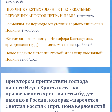
24/07/2026
ПРАЗДНИК СВЯТЫХ СЛАВНЫХ И ВСЕХВАЛЬНЫХ
ВЕРХОВНЫХ АПОСТОЛ ПЕТРА И ПАВЛА
13/07/2026
Возможны ли периоды отсутствия верного епископа в
Церкви?
17/06/2026
Житие св. священномуч. Никифора Кантакузина,
архидиакона (1599) — память 2/15 июня
14/06/2026
Новое издание истории Русской Древлеправославной
Церкви
12/06/2026
При втором пришествии Господа
нашего Исуса Христа остатки
православного христианства будут
именно в России, которая «наречется
Светлая Россия» (прп. Иона Керженский