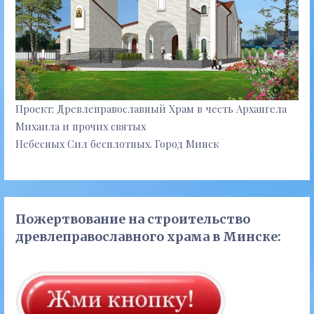
Проект: Древлеправославный Храм в честь Архангела
Михаила и прочих святых
Небесных Сил бесплотных. Город Минск
Пожертвование на строительство
древлеправославного храма в Минске: