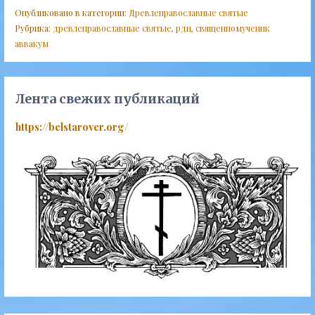
Опубликовано в категории:
Древлеправославные святые
Рубрика:
древлеправославные святые
,
рдц
,
священномученик
аввакум
Лента свежих публикаций
https://belstarover.org/