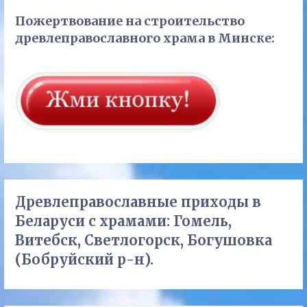
Пожертвование на строительство
древлеправославного храма в Минске:
Древлеправославные приходы в
Беларуси с храмами: Гомель,
Витебск, Светлогорск, Богушовка
(Бобруйский р-н).