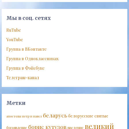
Мы в соц. сетях
RuTube
YouTube
Группа в ВКонтакте
Группа в Одноклассниках
Группа в Фэйсбуке
Телеграм-канал
Метки
беларусь
белорусские святые
апостолы петр и павел
великий
борис кутузов
богоявление
введение