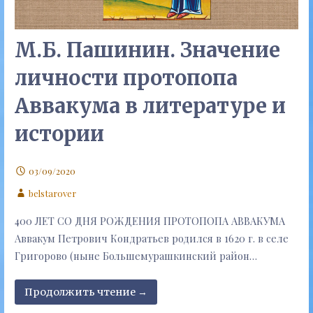
М.Б. Пашинин. Значение
личности протопопа
Аввакума в литературе и
истории
03/09/2020
belstarover
400 ЛЕТ СО ДНЯ РОЖДЕНИЯ ПРОТОПОПА АВВАКУМА
Аввакум Петрович Кондратьев родился в 1620 г. в селе
Григорово (ныне Большемурашкинский район…
Продолжить чтение →