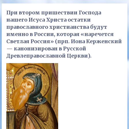
При втором пришествии Господа
нашего Исуса Христа остатки
православного христианства будут
именно в России, которая «наречется
Светлая Россия» (прп. Иона Керженский
— канонизирован в Русской
Древлеправославной Церкви).