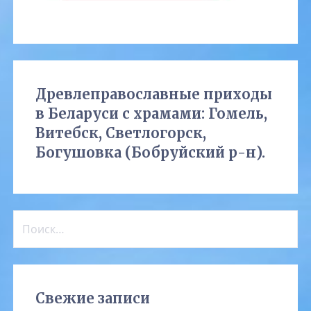
Древлеправославные приходы
в Беларуси с храмами: Гомель,
Витебск, Светлогорск,
Богушовка (Бобруйский р-н).
Найти:
Свежие записи