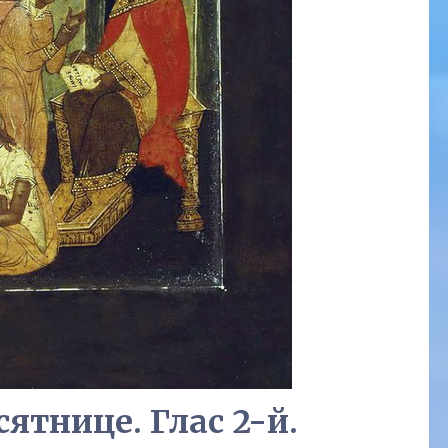
ятнице. Глас 2-й.