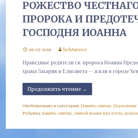
РОЖЕСТВО ЧЕСТНАГО
ПРОРОКА И ПРЕДОТЕ
ГОСПОДНЯ ИОАННА
06/07/2019
belstarover
Праведные родители св. пророка Иоанна Пред
храма Захария и Елисавета — жили в городе Х
Продолжить чтение →
Опубликовано в категории:
Память святых
,
Церковные
Рубрика:
память святых
,
святой иоанн предтеча
,
церко