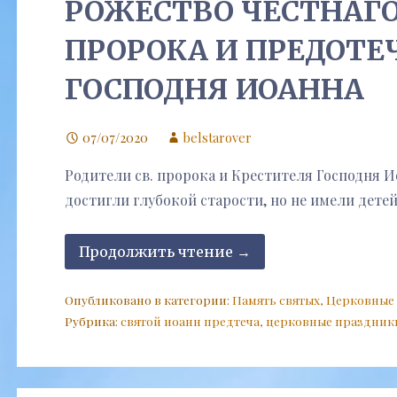
РОЖЕСТВО ЧЕСТНАГО
ПРОРОКА И ПРЕДОТЕ
ГОСПОДНЯ ИОАННА
07/07/2020
belstarover
Родители св. пророка и Крестителя Господня И
достигли глубокой старости, но не имели дете
Продолжить чтение →
Опубликовано в категории:
Память святых
,
Церковные
Рубрика:
святой иоанн предтеча
,
церковные праздник