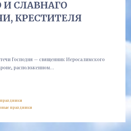
 И СЛАВНАГО
ЧИ, КРЕСТИТЕЛЯ
отечи Господня — священник Иеросалимского
евроне, расположенном…
 праздники
вные праздники