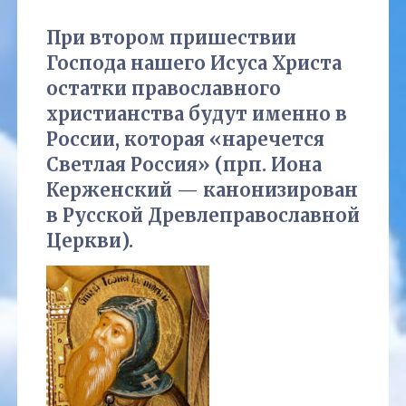
При втором пришествии
Господа нашего Исуса Христа
остатки православного
христианства будут именно в
России, которая «наречется
Светлая Россия» (прп. Иона
Керженский — канонизирован
в Русской Древлеправославной
Церкви).