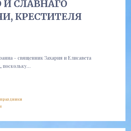
 И СЛАВНАГО
ЧИ, КРЕСТИТЕЛЯ
оанна – священник Захария и Елисавета
й, поскольку…
 праздники
и