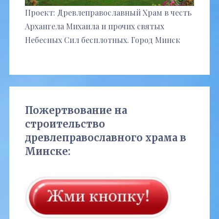
Проект: Древлеправославный Храм в честь
Архангела Михаила и прочих святых
Небесных Сил бесплотных. Город Минск
Пожертвование на
строительство
древлеправославного храма в
Минске: