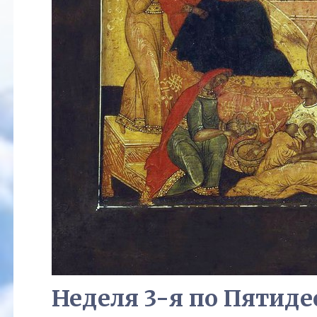
Неделя 3-я по Пятидес