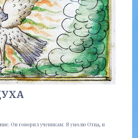
ДУХА
ние. Он говорил ученикам: Я умолю Отца, и