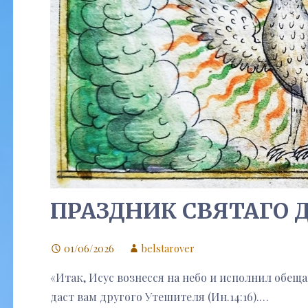
ПРАЗДНИК СВЯТАГО 
01/06/2026
belstarover
«Итак, Исус вознесся на небо и исполнил обеща
даст вам другого Утешителя (Ин.14:16).…