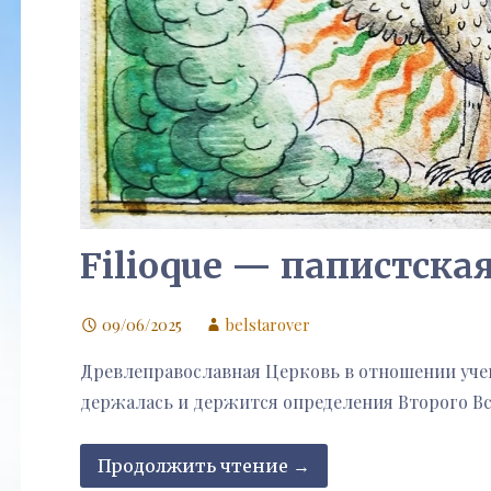
Filioque — папистская
09/06/2025
belstarover
Древлеправославная Церковь в отношении учен
держалась и держится определения Второго Вс
Продолжить чтение →