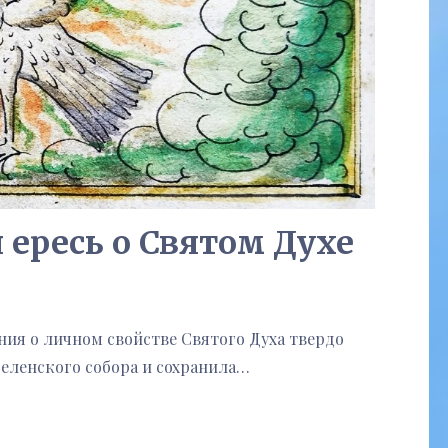
 ересь о Святом Духе
ия о личном свойстве Святого Духа твердо
еленского собора и сохранила…