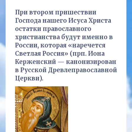
При втором пришествии
Господа нашего Исуса Христа
остатки православного
христианства будут именно в
России, которая «наречется
Светлая Россия» (прп. Иона
Керженский — канонизирован
в Русской Древлеправославной
Церкви).