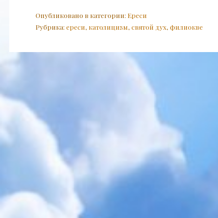
Опубликовано в категории:
Ереси
Рубрика:
ереси
,
католицизм
,
святой дух
,
филиокве