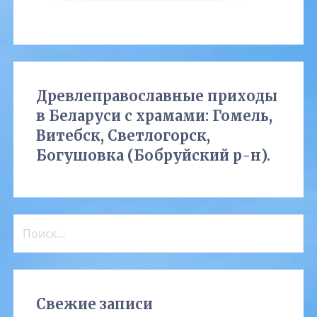
Древлеправославные приходы
в Беларуси с храмами: Гомель,
Витебск, Светлогорск,
Богушовка (Бобруйский р-н).
Найти:
Свежие записи