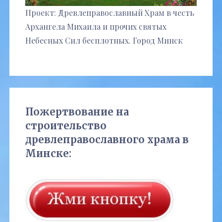
Проект: Древлеправославный Храм в честь
Архангела Михаила и прочих святых
Небесных Сил бесплотных. Город Минск
Пожертвование на
строительство
древлеправославного храма в
Минске: