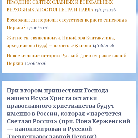
ПРАЗДНИК СВЯТЫХ СЛАВНЫХ И ВСЕХВАЛЬНЫХ
ВЕРХОВНЫХ АПОСТОЛ ПЕТРА И ПАВЛА
13/07/2026
Возможны ли периоды отсутствия верного епископа в
Церкви?
17/06/2026
Житие св. священномуч. Никифора Кантакузина,
архидиакона (1599) — память 2/15 июня
14/06/2026
Новое издание истории Русской Древлеправославной
Церкви
12/06/2026
При втором пришествии Господа
нашего Исуса Христа остатки
православного христианства будут
именно в России, которая «наречется
Светлая Россия» (прп. Иона Керженский
— канонизирован в Русской
Древлеправославной Церкви).