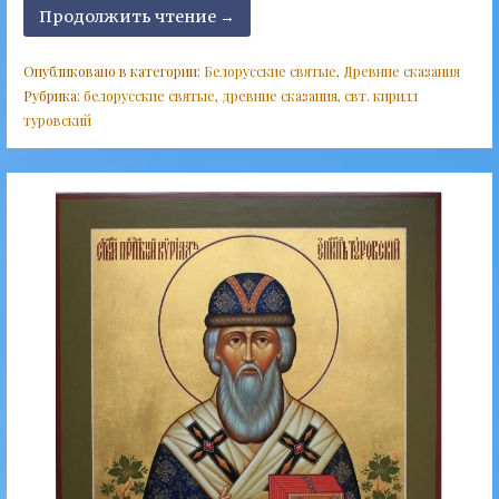
Продолжить чтение →
Опубликовано в категории:
Белорусские святые
,
Древние сказания
Рубрика:
белорусские святые
,
древние сказания
,
свт. кирилл
туровский