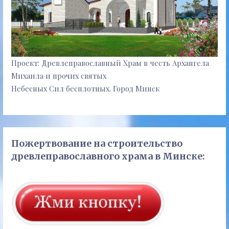
Проект: Древлеправославный Храм в честь Архангела
Михаила и прочих святых
Небесных Сил бесплотных. Город Минск
Пожертвование на строительство
древлеправославного храма в Минске: