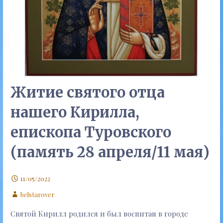
Житие святого отца
нашего Кирилла,
епископа Туровского
(память 28 апреля/11 мая)
11/05/2022
belstarover
Святой Кирилл родился и был воспитан в городе