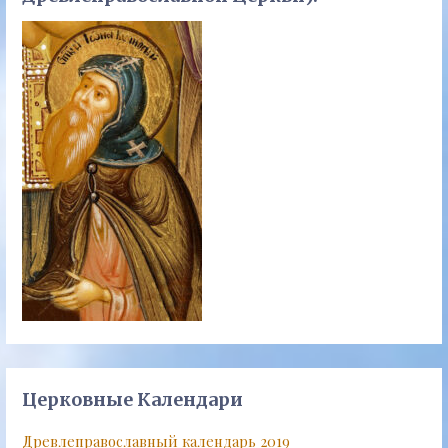
Церковные Календари
Древлеправославный календарь 2019