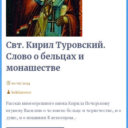
Свт. Кирил Туровский.
Слово о бельцах и
монашестве
10/05/2024
belstarover
Рассказ многогрешного инока Кирила Печерскому
игумену Василию о человеке бельце и чернечестве, и о
душе, и о покаянии В некотором…