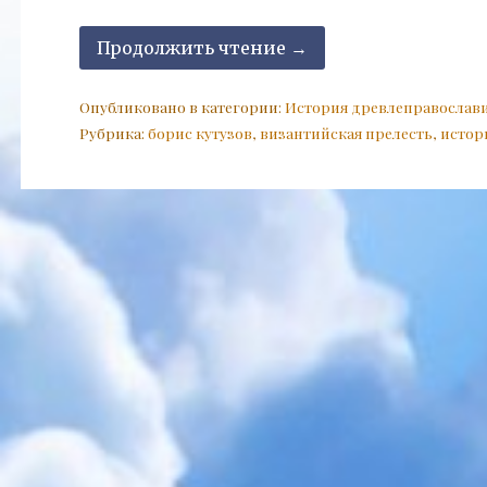
Продолжить чтение →
Опубликовано в категории:
История древлеправослав
Рубрика:
борис кутузов
,
византийская прелесть
,
истор