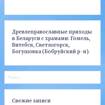
Древлеправославные приходы
в Беларуси с храмами: Гомель,
Витебск, Светлогорск,
Богушовка (Бобруйский р-н).
Найти:
Свежие записи