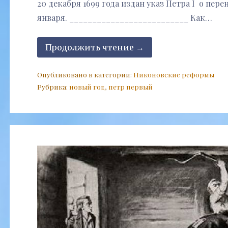
20 декабря 1699 года издан указ Петра I о пере
января. __________________________ Как…
Продолжить чтение →
Опубликовано в категории:
Никоновские реформы
Рубрика:
новый год
,
петр первый