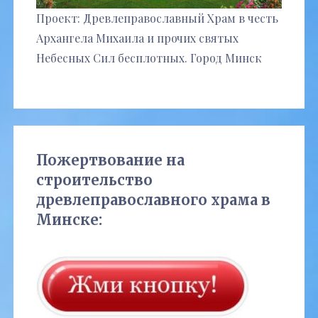
Проект: Древлеправославный Храм в честь
Архангела Михаила и прочих святых
Небесных Сил бесплотных. Город Минск
Пожертвование на
строительство
древлеправославного храма в
Минске: