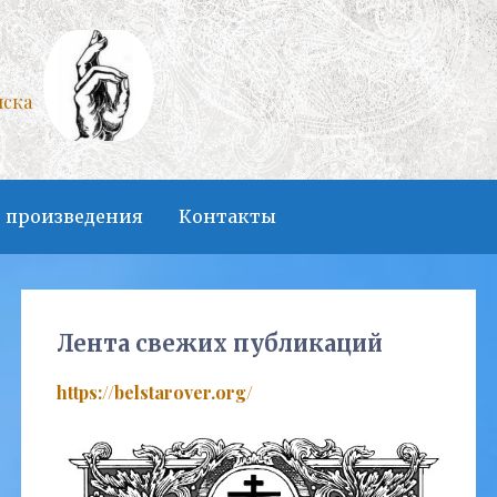
нска
 произведения
Контакты
Лента свежих публикаций
https://belstarover.org/