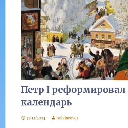
Петр I реформировал
календарь
31/12/2024
belstarover