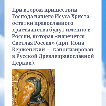
При втором пришествии
Господа нашего Исуса Христа
остатки православного
христианства будут именно в
России, которая «наречется
Светлая Россия» (прп. Иона
Керженский — канонизирован
в Русской Древлеправославной
Церкви).