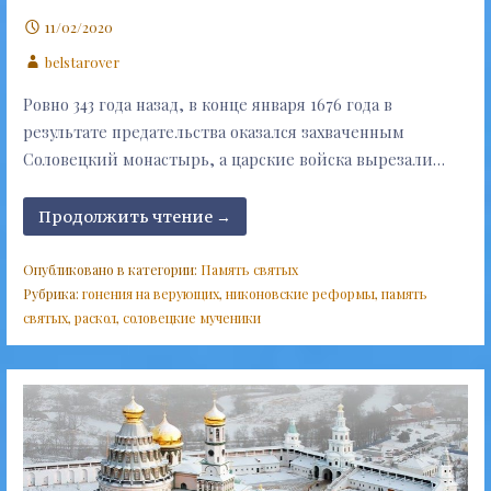
11/02/2020
belstarover
Ровно 343 года назад, в конце января 1676 года в
результате предательства оказался захваченным
Соловецкий монастырь, а царские войска вырезали…
Продолжить чтение →
Опубликовано в категории:
Память святых
Рубрика:
гонения на верующих
,
никоновские реформы
,
память
святых
,
раскол
,
соловецкие мученики