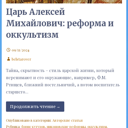
Царь Алексей
Михайлович: реформа и
оккультизм
09/11/2024
belstarover
Тайна, скрытность – стиль царской жизни, который
перенимают и его окружающие, например, Ф.М.
Ртищев, ближний постельничий, а потом воспитатель
старшего…
Продолжить чтение →
Опубликовано в категории:
Авторские статьи
Рубрика:
борис кутузов
,
никоновские реформы
,
оккультизм
,