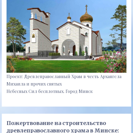
Проект: Древлеправославный Храм в честь Архангела
Михаила и прочих святых
Небесных Сил бесплотных. Город Минск
Пожертвование на строительство
древлеправославного храма в Минске: