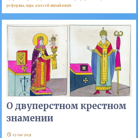
реформы
,
царь алексей михайлович
О двуперстном крестном
знамении
13/09/2021