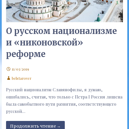
О русском национализме
и «никоновской»
реформе
11/03/2019
belstarover
Русский национализм Славянофилы, я думаю,
ошибались, считая, что только с Петра I Россия лишена
была самобытного пути развития, соответствующего
русской…
Продолжить чтение →