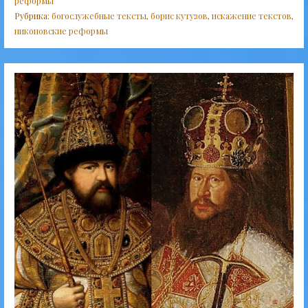
реформы
Рубрика:
богослужебные тексты
,
борис кутузов
,
искажение текстов
,
никоновские реформы