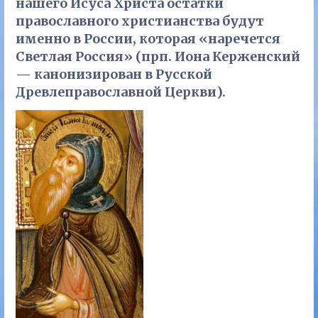
нашего Исуса Христа остатки
православного христианства будут
именно в России, которая «наречется
Светлая Россия» (прп. Иона Керженский
— канонизирован в Русской
Древлеправославной Церкви).