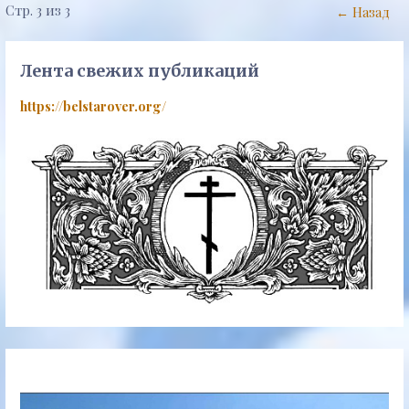
Навигация
Стр. 3 из 3
← Назад
Запись
Лента свежих публикаций
https://belstarover.org/