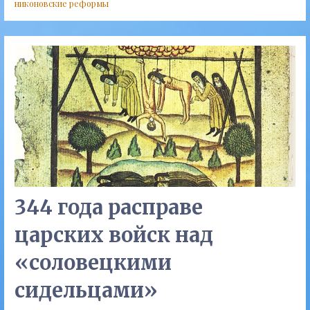
никоновские реформы
344 года расправе
царских войск над
«соловецкими
сидельцами»