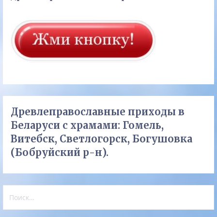
Древлеправославные приходы в
Беларуси с храмами: Гомель,
Витебск, Светлогорск, Богушовка
(Бобруйский р-н).
Найти: