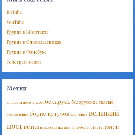
RuTube
YouTube
Группа в ВКонтакте
Группа в Одноклассниках
Группа в Фэйсбуке
Телеграм-канал
Метки
беларусь
белорусские святые
апостолы петр и павел
великий
борис кутузов
богоявление
введение
пост
ветка
гомель
вопросы и ответы
ветковский патерик