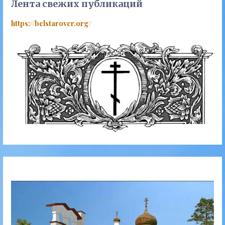
Лента свежих публикаций
https://belstarover.org/