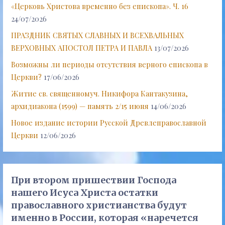
«Церковь Христова временно без епископа». Ч. 16
24/07/2026
ПРАЗДНИК СВЯТЫХ СЛАВНЫХ И ВСЕХВАЛЬНЫХ
ВЕРХОВНЫХ АПОСТОЛ ПЕТРА И ПАВЛА
13/07/2026
Возможны ли периоды отсутствия верного епископа в
Церкви?
17/06/2026
Житие св. священномуч. Никифора Кантакузина,
архидиакона (1599) — память 2/15 июня
14/06/2026
Новое издание истории Русской Древлеправославной
Церкви
12/06/2026
При втором пришествии Господа
нашего Исуса Христа остатки
православного христианства будут
именно в России, которая «наречется