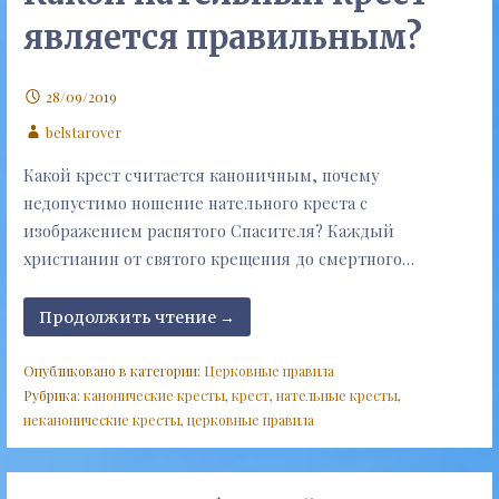
является правильным?
28/09/2019
belstarover
Какой крест считается каноничным, почему
недопустимо ношение нательного креста с
изображением распятого Спасителя? Каждый
христианин от святого крещения до смертного…
Продолжить чтение →
Опубликовано в категории:
Церковные правила
Рубрика:
канонические кресты
,
крест
,
нательные кресты
,
неканонические кресты
,
церковные правила