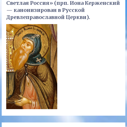
Светлая Россия» (прп. Иона Керженский
— канонизирован в Русской
Древлеправославной Церкви).