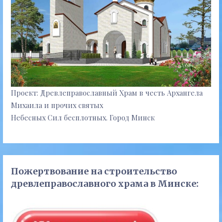
Проект: Древлеправославный Храм в честь Архангела
Михаила и прочих святых
Небесных Сил бесплотных. Город Минск
Пожертвование на строительство
древлеправославного храма в Минске: