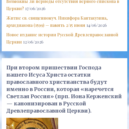
Возможны ли периоды отсутствия верного епископа в
Церкви?
17/06/2026
Житие св. священномуч. Никифора Кантакузина,
архидиакона (1599) — память 2/15 июня
14/06/2026
Новое издание истории Русской Древлеправославной
Церкви
12/06/2026
При втором пришествии Господа
нашего Исуса Христа остатки
православного христианства будут
именно в России, которая «наречется
Светлая Россия» (прп. Иона Керженский
— канонизирован в Русской
Древлеправославной Церкви).