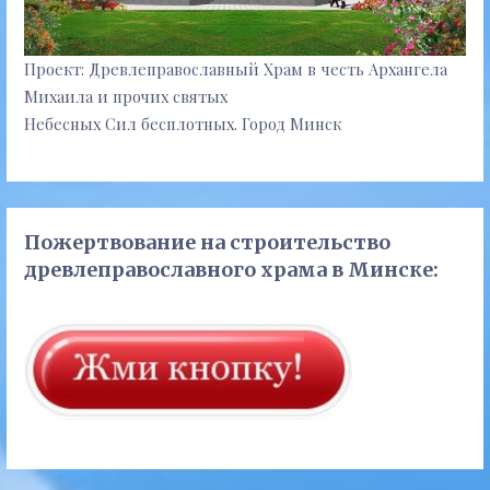
Проект: Древлеправославный Храм в честь Архангела
Михаила и прочих святых
Небесных Сил бесплотных. Город Минск
Пожертвование на строительство
древлеправославного храма в Минске: