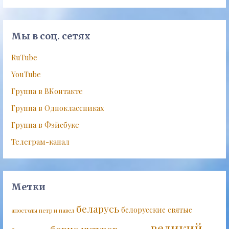
Мы в соц. сетях
RuTube
YouTube
Группа в ВКонтакте
Группа в Одноклассниках
Группа в Фэйсбуке
Телеграм-канал
Метки
беларусь
белорусские святые
апостолы петр и павел
великий
борис кутузов