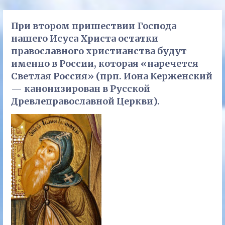
При втором пришествии Господа
нашего Исуса Христа остатки
православного христианства будут
именно в России, которая «наречется
Светлая Россия» (прп. Иона Керженский
— канонизирован в Русской
Древлеправославной Церкви).