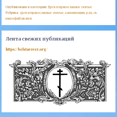
Опубликовано в категории:
Древлеправославные святые
Рубрика:
древлеправославные святые
,
канонизации
,
рдц
,
св.
пансофий ивлиев
Лента свежих публикаций
https://belstarover.org/