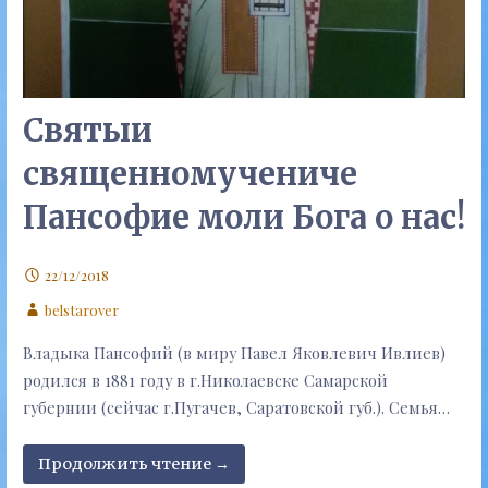
Святыи
священномучениче
Пансофие моли Бога о нас!
22/12/2018
belstarover
Владыка Пансофий (в миру Павел Яковлевич Ивлиев)
родился в 1881 году в г.Николаевске Самарской
губернии (сейчас г.Пугачев, Саратовской губ.). Семья…
Продолжить чтение →