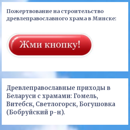
Пожертвование на строительство
древлеправославного храма в Минске:
Древлеправославные приходы в
Беларуси с храмами: Гомель,
Витебск, Светлогорск, Богушовка
(Бобруйский р-н).