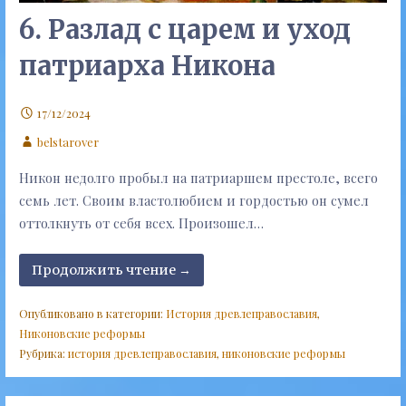
6. Разлад с царем и уход
патриарха Никона
17/12/2024
belstarover
Никон недолго пробыл на патриаршем престоле, всего
семь лет. Своим властолюбием и гордостью он сумел
оттолкнуть от себя всех. Произошел…
Продолжить чтение →
Опубликовано в категории:
История древлеправославия
,
Никоновские реформы
Рубрика:
история древлеправославия
,
никоновские реформы