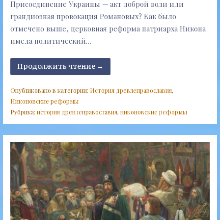
Присоединение Украины — акт доброй воли или
грандиозная провокация Романовых? Как было
отмечено выше, церковная реформа патриарха Никона
имела политический…
Продолжить чтение →
Опубликовано в категории:
История древлеправославия
,
Никоновские реформы
Рубрика:
история древлеправославия
,
никоновские реформы