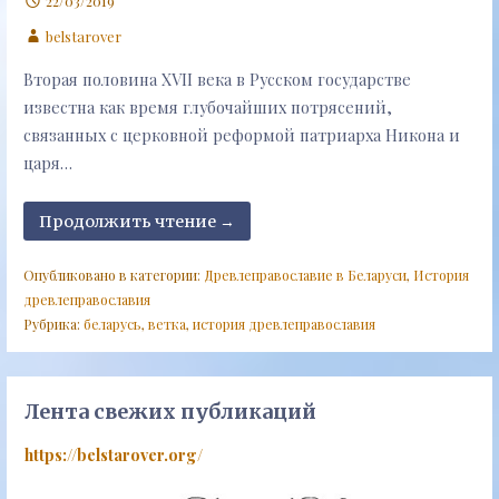
22/03/2019
belstarover
Вторая половина XVII века в Русском государстве
известна как время глубочайших потрясений,
связанных с церковной реформой патриарха Никона и
царя…
Продолжить чтение →
Опубликовано в категории:
Древлеправославие в Беларуси
,
История
древлеправославия
Рубрика:
беларусь
,
ветка
,
история древлеправославия
Лента свежих публикаций
https://belstarover.org/