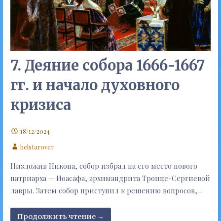
7. Деяние собора 1666-1667
гг. и начало духовного
кризиса
18/12/2024
belstarover
Низложив Никона, собор избрал на его место нового
патриарха — Иоасафа, архимандрита Троице-Сергиевой
лавры. Затем собор приступил к решению вопросов,…
Продолжить чтение →