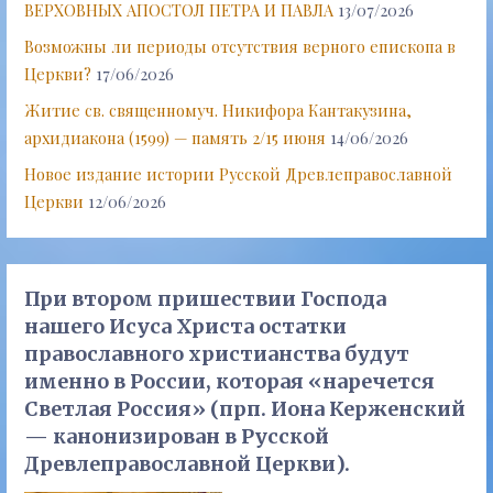
ВЕРХОВНЫХ АПОСТОЛ ПЕТРА И ПАВЛА
13/07/2026
Возможны ли периоды отсутствия верного епископа в
Церкви?
17/06/2026
Житие св. священномуч. Никифора Кантакузина,
архидиакона (1599) — память 2/15 июня
14/06/2026
Новое издание истории Русской Древлеправославной
Церкви
12/06/2026
При втором пришествии Господа
нашего Исуса Христа остатки
православного христианства будут
именно в России, которая «наречется
Светлая Россия» (прп. Иона Керженский
— канонизирован в Русской
Древлеправославной Церкви).