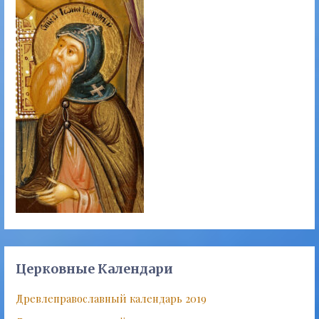
Церковные Календари
Древлеправославный календарь 2019