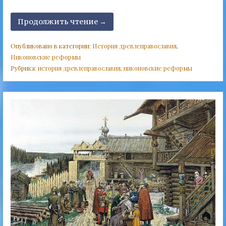
Продолжить чтение →
Опубликовано в категории:
История древлеправославия
,
Никоновские реформы
Рубрика:
история древлеправославия
,
никоновские реформы