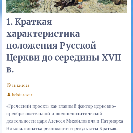
1. Краткая
характеристика
положения Русской
Церкви до середины XVII
в.
11/12/2024
belstarover
«Греческий проект» как главный фактор церковно-
преобразовательной и внешнеполитической
деятельности царя Алексея Михайловича и Патриарха
Никона: попытка реализации и результаты Краткая…