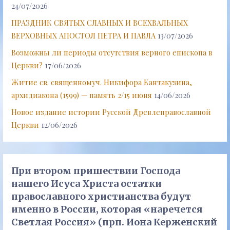
24/07/2026
ПРАЗДНИК СВЯТЫХ СЛАВНЫХ И ВСЕХВАЛЬНЫХ
ВЕРХОВНЫХ АПОСТОЛ ПЕТРА И ПАВЛА
13/07/2026
Возможны ли периоды отсутствия верного епископа в
Церкви?
17/06/2026
Житие св. священномуч. Никифора Кантакузина,
архидиакона (1599) — память 2/15 июня
14/06/2026
Новое издание истории Русской Древлеправославной
Церкви
12/06/2026
При втором пришествии Господа
нашего Исуса Христа остатки
православного христианства будут
именно в России, которая «наречется
Светлая Россия» (прп. Иона Керженский