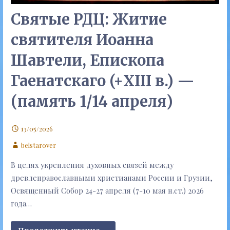
Святые РДЦ: Житие
святителя Иоанна
Шавтели, Епископа
Гаенатскаго (+XIII в.) —
(память 1/14 апреля)
13/05/2026
belstarover
В целях укрепления духовных связей между
древлеправославными христианами России и Грузии,
Освященный Собор 24-27 апреля (7-10 мая н.ст.) 2026
года…