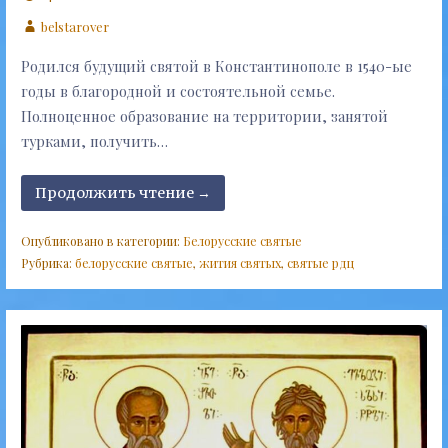
belstarover
Родился будущий святой в Константинополе в 1540-ые
годы в благородной и состоятельной семье.
Полноценное образование на территории, занятой
турками, получить…
Продолжить чтение →
Опубликовано в категории:
Белорусские святые
Рубрика:
белорусские святые
,
жития святых
,
святые рдц