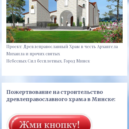
Проект: Древлеправославный Храм в честь Архангела
Михаила и прочих святых
Небесных Сил бесплотных. Город Минск
Пожертвование на строительство
древлеправославного храма в Минске: