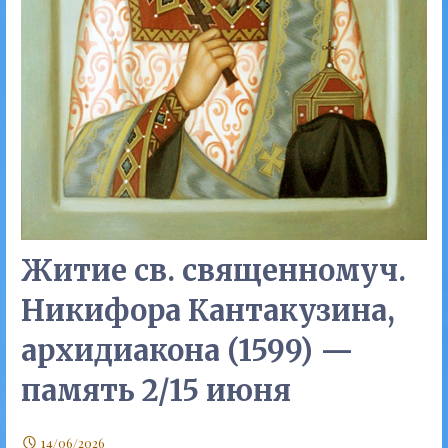
Житие св. священномуч.
Никифора Кантакузина,
архидиакона (1599) —
память 2/15 июня
14/06/2026