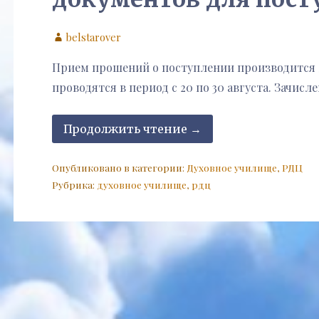
belstarover
Прием прошений о поступлении производится 
проводятся в период с 20 по 30 августа. Зачисл
Продолжить чтение →
Опубликовано в категории:
Духовное училище
,
РДЦ
Рубрика:
духовное училище
,
рдц