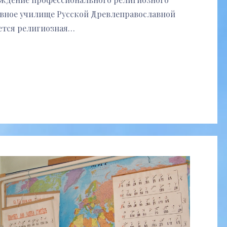
вное училище Русской Древлеправославной
ется религиозная…