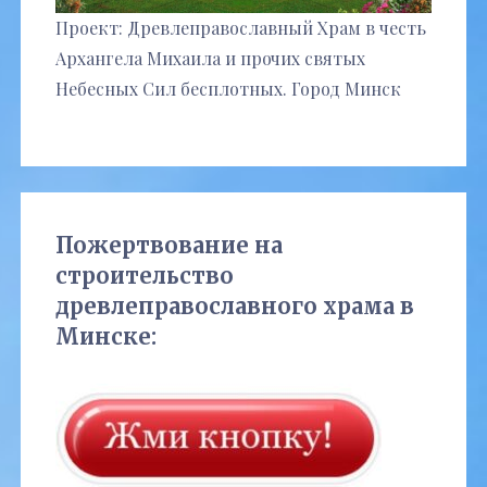
Проект: Древлеправославный Храм в честь
Архангела Михаила и прочих святых
Небесных Сил бесплотных. Город Минск
Пожертвование на
строительство
древлеправославного храма в
Минске: