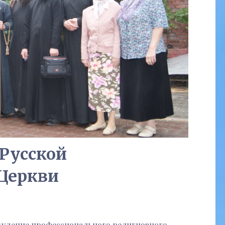
Русской
Церкви
еждение профессионального религиозного