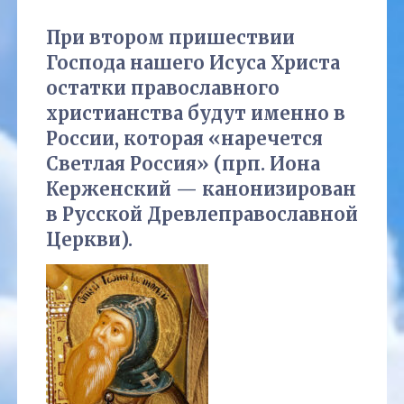
При втором пришествии
Господа нашего Исуса Христа
остатки православного
христианства будут именно в
России, которая «наречется
Светлая Россия» (прп. Иона
Керженский — канонизирован
в Русской Древлеправославной
Церкви).