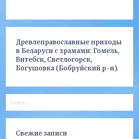
Древлеправославные приходы
в Беларуси с храмами: Гомель,
Витебск, Светлогорск,
Богушовка (Бобруйский р-н).
Найти:
Свежие записи