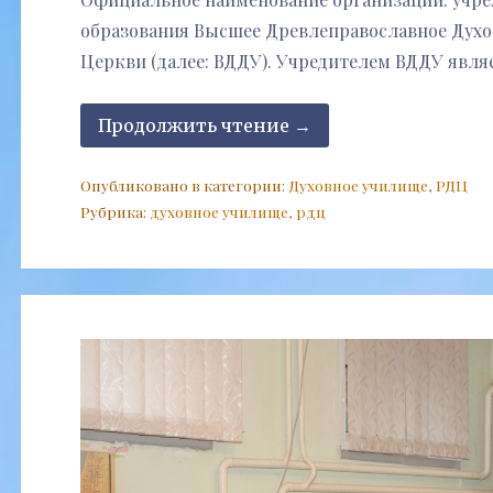
образования Высшее Древлеправославное Духо
Церкви (далее: ВДДУ). Учредителем ВДДУ явля
Продолжить чтение →
Опубликовано в категории:
Духовное училище
,
РДЦ
Рубрика:
духовное училище
,
рдц