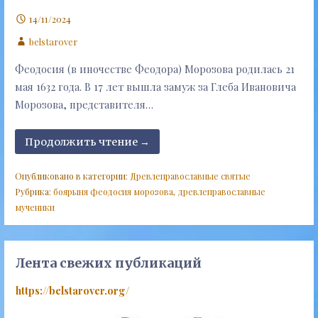
14/11/2024
belstarover
Феодосия (в иночестве Феодора) Морозова родилась 21
мая 1632 года. В 17 лет вышла замуж за Глеба Ивановича
Морозова, представителя…
Продолжить чтение →
Опубликовано в категории:
Древлеправославные святые
Рубрика:
боярыня феодосия морозова
,
древлеправославные
мученики
Лента свежих публикаций
https://belstarover.org/