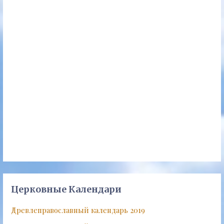
Церковные Календари
Древлеправославный календарь 2019