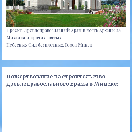
Проект: Древлеправославный Храм в честь Архангела
Михаила и прочих святых
Небесных Сил бесплотных. Город Минск
Пожертвование на строительство
древлеправославного храма в Минске: