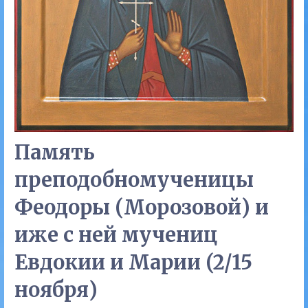
Память
преподобномученицы
Феодоры (Морозовой) и
иже с ней мучениц
Евдокии и Марии (2/15
ноября)