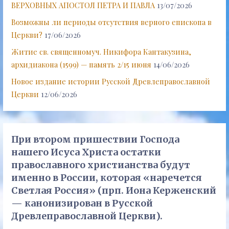
ВЕРХОВНЫХ АПОСТОЛ ПЕТРА И ПАВЛА
13/07/2026
Возможны ли периоды отсутствия верного епископа в
Церкви?
17/06/2026
Житие св. священномуч. Никифора Кантакузина,
архидиакона (1599) — память 2/15 июня
14/06/2026
Новое издание истории Русской Древлеправославной
Церкви
12/06/2026
При втором пришествии Господа
нашего Исуса Христа остатки
православного христианства будут
именно в России, которая «наречется
Светлая Россия» (прп. Иона Керженский
— канонизирован в Русской
Древлеправославной Церкви).