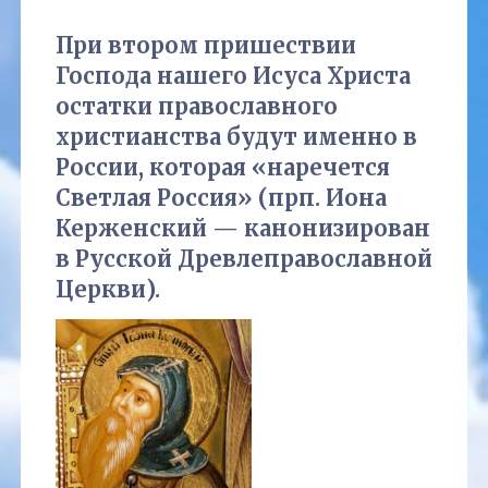
При втором пришествии
Господа нашего Исуса Христа
остатки православного
христианства будут именно в
России, которая «наречется
Светлая Россия» (прп. Иона
Керженский — канонизирован
в Русской Древлеправославной
Церкви).