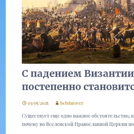
С падением Византии
постепенно становит
03/05/2025
belstarover
Существует еще одно важное обстоятельство, к
почему во Вселенской Православной Церкви п