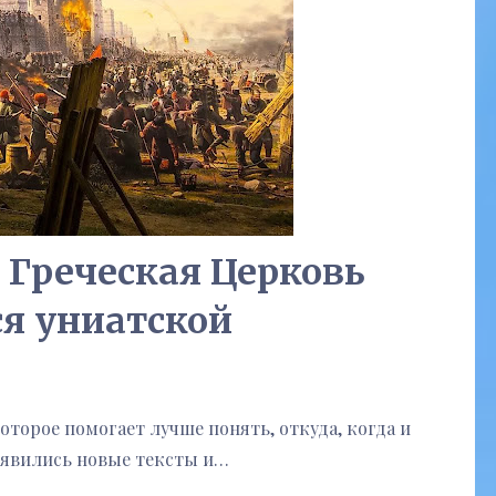
 Греческая Церковь
ся униатской
оторое помогает лучше понять, откуда, когда и
оявились новые тексты и…