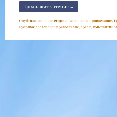
Продолжить чтение →
Опубликовано в категории:
Вселенское православие
,
Е
Рубрика:
вселенское православие
,
ереси
,
константиноп