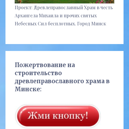
Проект: Древлеправославный Храм в честь
Архангела Михаила и прочих святых
Небесных Сил бесплотных. Город Минск
Пожертвование на
строительство
древлеправославного храма в
Минске: