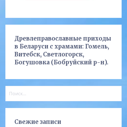
Древлеправославные приходы
в Беларуси с храмами: Гомель,
Витебск, Светлогорск,
Богушовка (Бобруйский р-н).
Найти:
Свежие записи