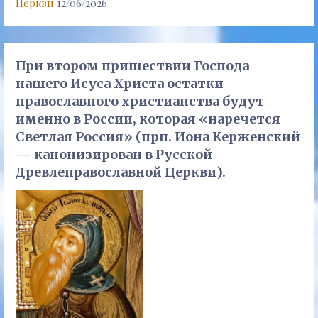
Церкви
12/06/2026
При втором пришествии Господа
нашего Исуса Христа остатки
православного христианства будут
именно в России, которая «наречется
Светлая Россия» (прп. Иона Керженский
— канонизирован в Русской
Древлеправославной Церкви).