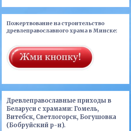
Пожертвование на строительство
древлеправославного храма в Минске:
Древлеправославные приходы в
Беларуси с храмами: Гомель,
Витебск, Светлогорск, Богушовка
(Бобруйский р-н).