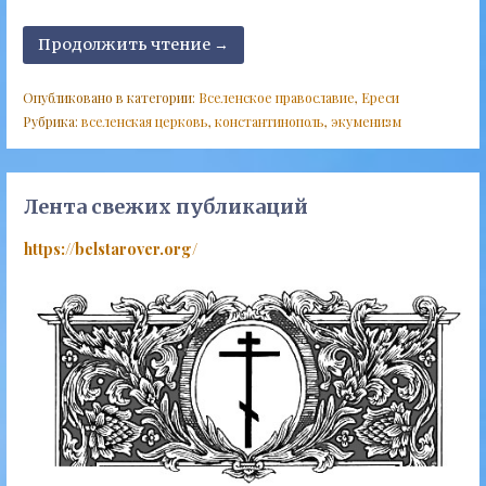
Продолжить чтение →
Опубликовано в категории:
Вселенское православие
,
Ереси
Рубрика:
вселенская церковь
,
константинополь
,
экуменизм
Лента свежих публикаций
https://belstarover.org/