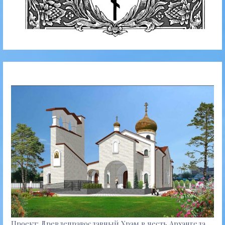
Проект: Древлеправославный Храм в честь Архангела