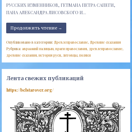
РУССКИХ ИЗМЕННИКОВ, ГЕТМАНА ПЕТРА САПЕГИ,
ПАНА АЛЕКСАНДРА ЛИСОВСКОГО И…
Продолжить чтение →
Опубликовано в категории:
Древлеправославие
,
Древние сказания
Рубрика:
авраамий палицын
,
враги православия
,
древлеправославие
,
древние сказания
,
история руси
,
литовцы
,
поляки
Лента свежих публикаций
https://belstarover.org/