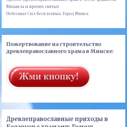
Михаила и прочих святых
Небесных Сил бесплотных. Город Минск
Пожертвование на строительство
древлеправославного храма в Минске:
Древлеправославные приходы в
Беларуси с храмами: Гомель,