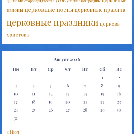
усов
церковные
сретение
старообрядчество
успение богородицы
церковные посты
церковные правила
каноны
церковные праздники
церковь
христова
Август 2026
Пн
Вт
Ср
Чт
Пт
Сб
Вс
1
2
3
4
5
6
7
8
9
10
11
12
13
14
15
16
17
18
19
20
21
22
23
24
25
26
27
28
29
30
31
« Июл