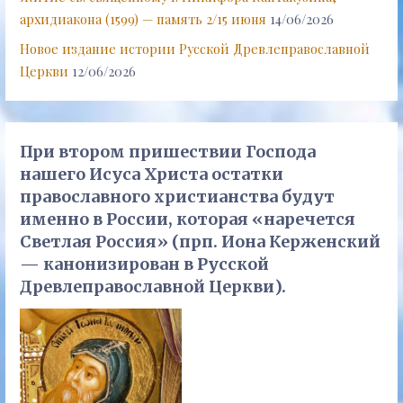
архидиакона (1599) — память 2/15 июня
14/06/2026
Новое издание истории Русской Древлеправославной
Церкви
12/06/2026
При втором пришествии Господа
нашего Исуса Христа остатки
православного христианства будут
именно в России, которая «наречется
Светлая Россия» (прп. Иона Керженский
— канонизирован в Русской
Древлеправославной Церкви).