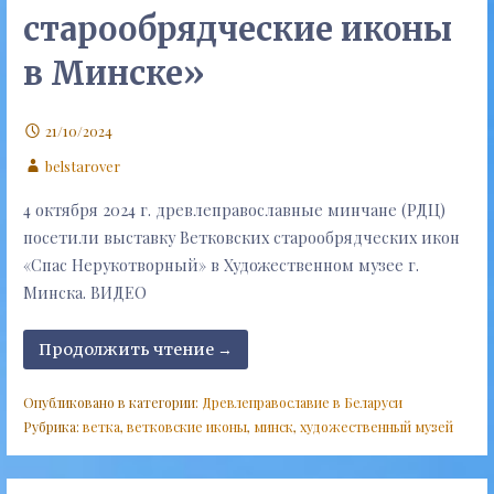
старообрядческие иконы
в Минске»
21/10/2024
belstarover
4 октября 2024 г. древлеправославные минчане (РДЦ)
посетили выставку Ветковских старообрядческих икон
«Спас Нерукотворный» в Художественном музее г.
Минска. ВИДЕО
Продолжить чтение →
Опубликовано в категории:
Древлеправославие в Беларуси
Рубрика:
ветка
,
ветковские иконы
,
минск
,
художественный музей