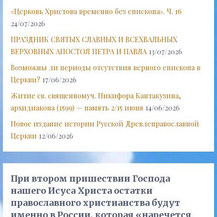
«Церковь Христова временно без епископа». Ч. 16
24/07/2026
ПРАЗДНИК СВЯТЫХ СЛАВНЫХ И ВСЕХВАЛЬНЫХ
ВЕРХОВНЫХ АПОСТОЛ ПЕТРА И ПАВЛА
13/07/2026
Возможны ли периоды отсутствия верного епископа в
Церкви?
17/06/2026
Житие св. священномуч. Никифора Кантакузина,
архидиакона (1599) — память 2/15 июня
14/06/2026
Новое издание истории Русской Древлеправославной
Церкви
12/06/2026
При втором пришествии Господа
нашего Исуса Христа остатки
православного христианства будут
именно в России, которая «наречется