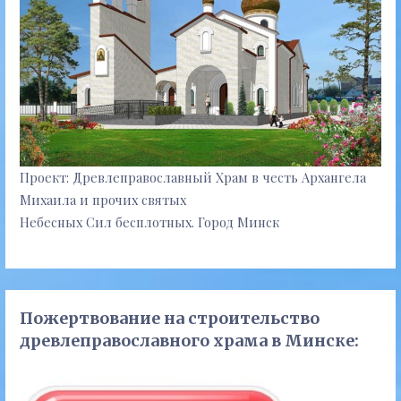
Проект: Древлеправославный Храм в честь Архангела
Михаила и прочих святых
Небесных Сил бесплотных. Город Минск
Пожертвование на строительство
древлеправославного храма в Минске: