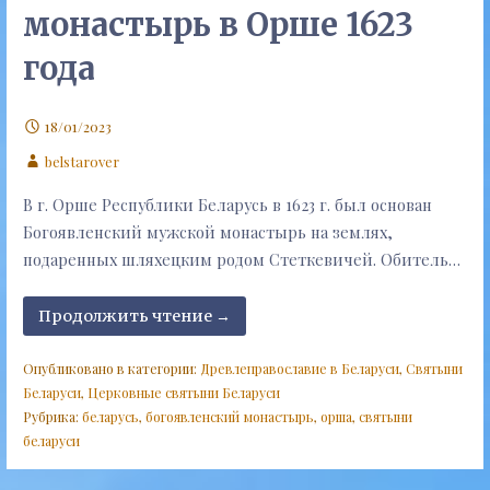
монастырь в Орше 1623
года
18/01/2023
belstarover
В г. Орше Республики Беларусь в 1623 г. был основан
Богоявленский мужской монастырь на землях,
подаренных шляхецким родом Стеткевичей. Обитель…
Продолжить чтение →
Опубликовано в категории:
Древлеправославие в Беларуси
,
Святыни
Беларуси
,
Церковные святыни Беларуси
Рубрика:
беларусь
,
богоявленский монастырь
,
орша
,
святыни
беларуси