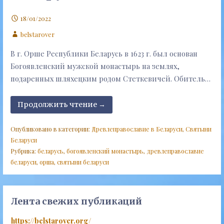
18/01/2022
belstarover
В г. Орше Республики Беларусь в 1623 г. был основан
Богоявленский мужской монастырь на землях,
подаренных шляхецким родом Стеткевичей. Обитель…
Продолжить чтение →
Опубликовано в категории:
Древлеправославие в Беларуси
,
Святыни
Беларуси
Рубрика:
беларусь
,
богоявленский монастырь
,
древлеправославие
беларуси
,
орша
,
святыни беларуси
Лента свежих публикаций
https://belstarover.org/