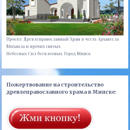
Проект: Древлеправославный Храм в честь Архангела
Михаила и прочих святых
Небесных Сил бесплотных. Город Минск
Пожертвование на строительство
древлеправославного храма в Минске: