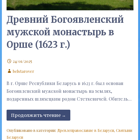
Древний Богоявленский
мужской монастырь в
Орше (1623 г.)
24/01/2025
belstarover
В г. Орше Республики Беларусь в 1623 г. был основан
Богоявленский мужской монастырь на землях,
подаренных шляхецким родом Стеткевичей. Обитель…
Продолжить чтение →
Опубликовано в категории:
Древлеправославие в Беларуси
,
Святыни
Беларуси