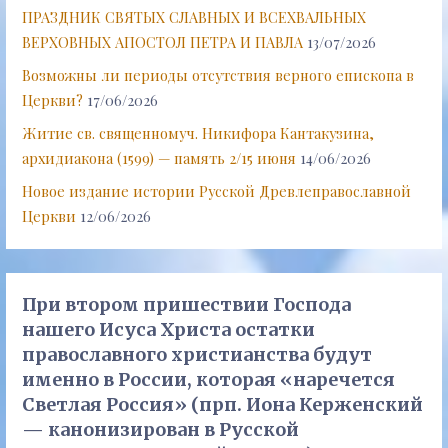
ПРАЗДНИК СВЯТЫХ СЛАВНЫХ И ВСЕХВАЛЬНЫХ
ВЕРХОВНЫХ АПОСТОЛ ПЕТРА И ПАВЛА
13/07/2026
Возможны ли периоды отсутствия верного епископа в
Церкви?
17/06/2026
Житие св. священномуч. Никифора Кантакузина,
архидиакона (1599) — память 2/15 июня
14/06/2026
Новое издание истории Русской Древлеправославной
Церкви
12/06/2026
При втором пришествии Господа
нашего Исуса Христа остатки
православного христианства будут
именно в России, которая «наречется
Светлая Россия» (прп. Иона Керженский
— канонизирован в Русской