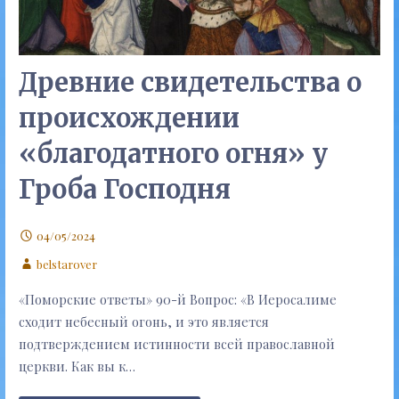
Древние свидетельства о
происхождении
«благодатного огня» у
Гроба Господня
04/05/2024
belstarover
«Поморские ответы» 90-й Вопрос: «В Иеросалиме
сходит небесный огонь, и это является
подтверждением истинности всей православной
церкви. Как вы к…