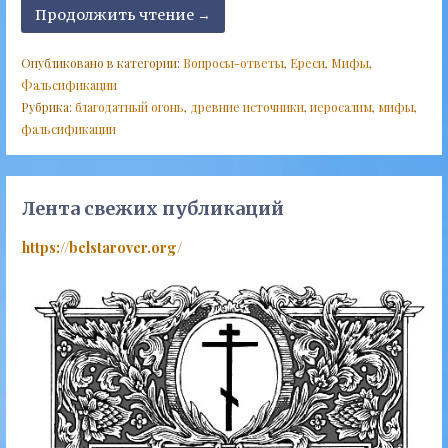
Продолжить чтение →
Опубликовано в категории:
Вопросы-ответы
,
Ереси
,
Мифы
,
Фальсификации
Рубрика:
благодатный огонь
,
древние источники
,
иеросалим
,
мифы
,
фальсификации
Лента свежих публикаций
https://belstarover.org/