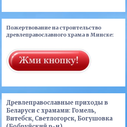
Пожертвование на строительство
древлеправославного храма в Минске:
Древлеправославные приходы в
Беларуси с храмами: Гомель,
Витебск, Светлогорск, Богушовка
(Бобруйский р-н).