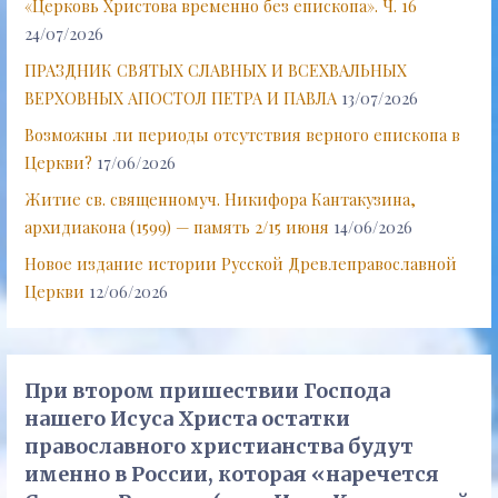
«Церковь Христова временно без епископа». Ч. 16
24/07/2026
ПРАЗДНИК СВЯТЫХ СЛАВНЫХ И ВСЕХВАЛЬНЫХ
ВЕРХОВНЫХ АПОСТОЛ ПЕТРА И ПАВЛА
13/07/2026
Возможны ли периоды отсутствия верного епископа в
Церкви?
17/06/2026
Житие св. священномуч. Никифора Кантакузина,
архидиакона (1599) — память 2/15 июня
14/06/2026
Новое издание истории Русской Древлеправославной
Церкви
12/06/2026
При втором пришествии Господа
нашего Исуса Христа остатки
православного христианства будут
именно в России, которая «наречется