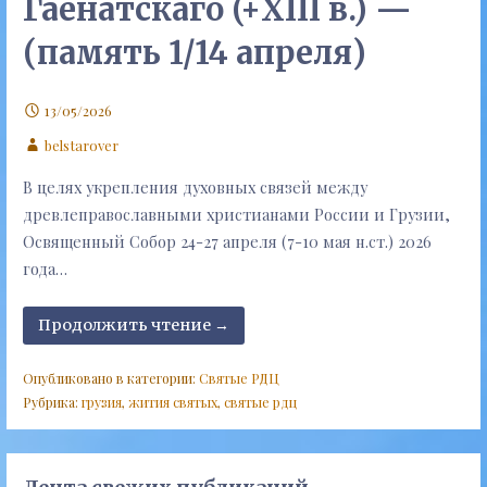
Гаенатскаго (+XIII в.) —
(память 1/14 апреля)
13/05/2026
belstarover
В целях укрепления духовных связей между
древлеправославными христианами России и Грузии,
Освященный Собор 24-27 апреля (7-10 мая н.ст.) 2026
года…
Продолжить чтение →
Опубликовано в категории:
Святые РДЦ
Рубрика:
грузия
,
жития святых
,
святые рдц