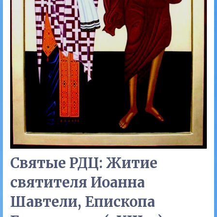
Святые РДЦ: Житие
святителя Иоанна
Шавтели, Епископа