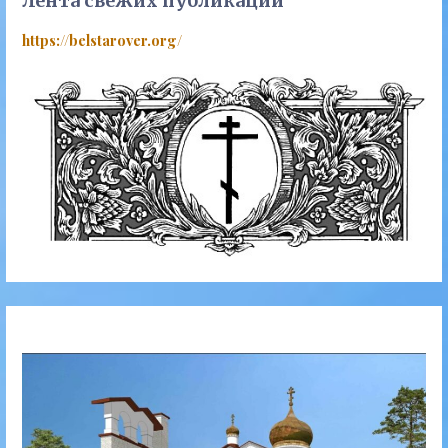
Лента свежих публикаций
https://belstarover.org/