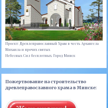
Проект: Древлеправославный Храм в честь Архангела
Михаила и прочих святых
Небесных Сил бесплотных. Город Минск
Пожертвование на строительство
древлеправославного храма в Минске: