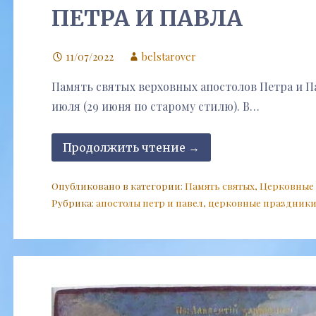
ПЕТРА И ПАВЛА
11/07/2022
belstarover
Память святых верховных апостолов Петра и П
июля (29 июня по старому стилю). В…
Продолжить чтение →
Опубликовано в категории:
Память святых
,
Церковные
Рубрика:
апостолы петр и павел
,
церковные праздник