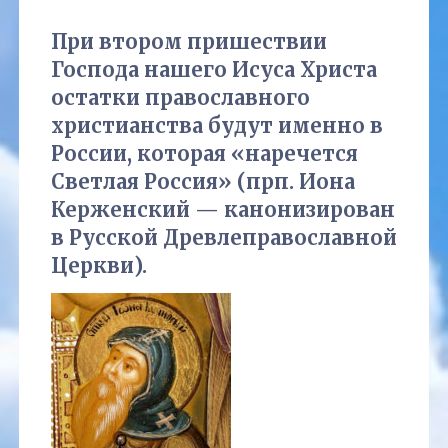
При втором пришествии
Господа нашего Исуса Христа
остатки православного
христианства будут именно в
России, которая «наречется
Светлая Россия» (прп. Иона
Керженский — канонизирован
в Русской Древлеправославной
Церкви).