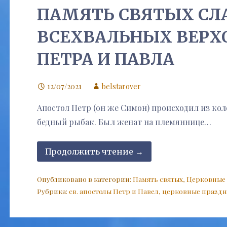
ПАМЯТЬ СВЯТЫХ СЛ
ВСЕХВАЛЬНЫХ ВЕРХ
ПЕТРА И ПАВЛА
12/07/2021
belstarover
Апостол Петр (он же Симон) происходил из кол
бедный рыбак. Был женат на племяннице…
Продолжить чтение →
Опубликовано в категории:
Память святых
,
Церковные
Рубрика:
св. апостолы Петр и Павел
,
церковные празд