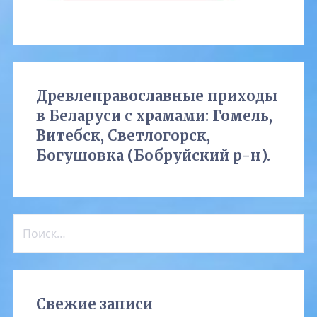
Древлеправославные приходы
в Беларуси с храмами: Гомель,
Витебск, Светлогорск,
Богушовка (Бобруйский р-н).
Найти:
Свежие записи