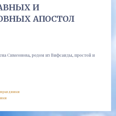
АВНЫХ И
ОВНЫХ АПОСТОЛ
ена Симеонова, родом из Вифсаиды, простой и
 праздники
ники