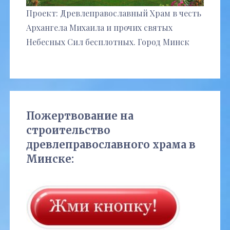
Проект: Древлеправославный Храм в честь
Архангела Михаила и прочих святых
Небесных Сил бесплотных. Город Минск
Пожертвование на
строительство
древлеправославного храма в
Минске: