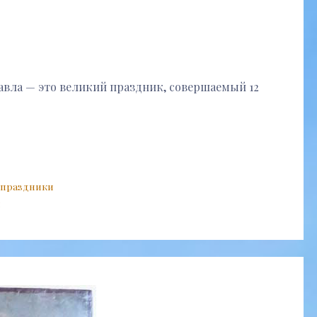
авла — это великий праздник, совершаемый 12
 праздники
и