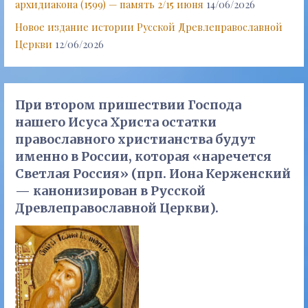
архидиакона (1599) — память 2/15 июня
14/06/2026
Новое издание истории Русской Древлеправославной
Церкви
12/06/2026
При втором пришествии Господа
нашего Исуса Христа остатки
православного христианства будут
именно в России, которая «наречется
Светлая Россия» (прп. Иона Керженский
— канонизирован в Русской
Древлеправославной Церкви).