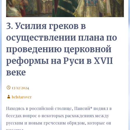
3. Усилия греков в
осуществлении плана по
проведению церковной
реформы на Руси в XVII
веке
13/12/2024
belstarover
Находясь в российской столице, Паисий* поднял в
беседах вопрос о некоторых расхождениях между
русским и новым греческим обрядом, которые он
заметил…