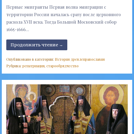
Первые эмигранты Первая волна эмиграции с
территории России началась сразу после церковного
раскола XVII века. Тогда Большой Московский собор
1665-1666…
Продолжить чтение →
Опубликовано в категории:
История древлеправославия
Рубрика:
репатриация
,
старообрядчество