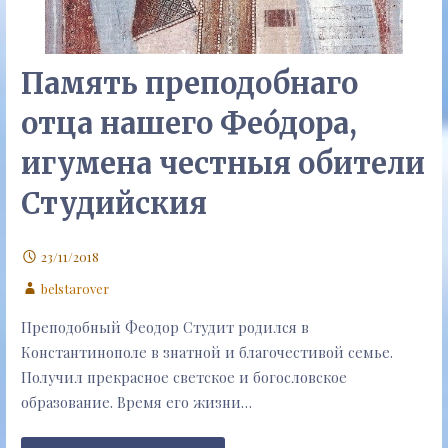
Память преподобнаго
отца нашего Фео́дора,
игумена честныя обители
Студийския
23/11/2018
belstarover
Преподобный Феодор Студит родился в
Константинополе в знатной и благочестивой семье.
Получил прекрасное светское и богословское
образование. Время его жизни…