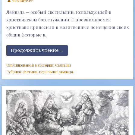
belstarover
Лампада — особый светильник, используемый в
християнском богослужении. С древних времен
христиане приносили в молитвенные помещения своих
общин (которые в…
Продолжить чтение →
Опубликовано в категории:
Святыни
Рубрика:
святыни
,
церковная лампада