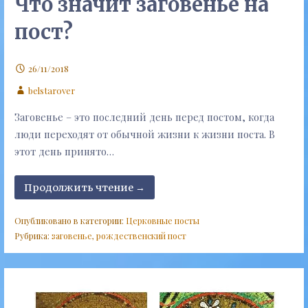
Что значит заговенье на
пост?
26/11/2018
belstarover
Заговенье – это последний день перед постом, когда
люди переходят от обычной жизни к жизни поста. В
этот день принято…
Продолжить чтение →
Опубликовано в категории:
Церковные посты
Рубрика:
заговенье
,
рождественский пост