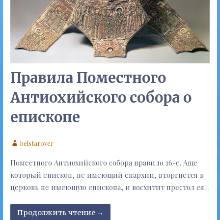
Правила Поместного
Антиохийского собора о
епископе
belstarover
Поместного Антиохийского собора правило 16-е. Аще
который епископ, не имеющий епархии, вторгнется в
церковь не имеющую епископа, и восхитит престол ея…
Продолжить чтение →