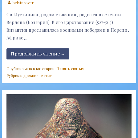
belstarover
Св. Иустиниан, родом славянин, родился в селении
Вердяне (Болгария). В его царствование (527-565)
Византия прославилась военными победами в Персии,
Африке,…
Продолжить чтение →
Опубликовано в категории:
Память святых
Рубрика:
древние святые