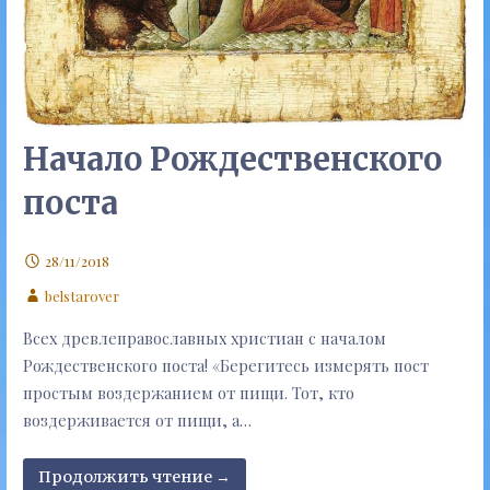
Начало Рождественского
поста
28/11/2018
belstarover
Всех древлеправославных христиан с началом
Рождественского поста! «Берегитесь измерять пост
простым воздержанием от пищи. Тот, кто
воздерживается от пищи, а…
Продолжить чтение →