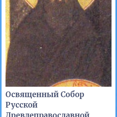
Освященный Собор
Русской
Древлеправославной