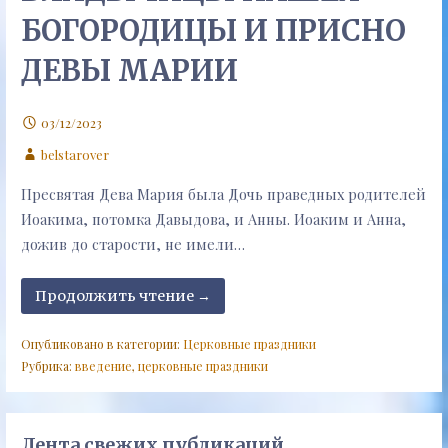
БОГОРОДИЦЫ И ПРИСНО
ДЕВЫ МАРИИ
03/12/2023
belstarover
Пресвятая Дева Мария была Дочь праведных родителей
Иоакима, потомка Давыдова, и Анны. Иоаким и Анна,
дожив до старости, не имели…
Продолжить чтение →
Опубликовано в категории:
Церковные праздники
Рубрика:
введение
,
церковные праздники
Лента свежих публикаций