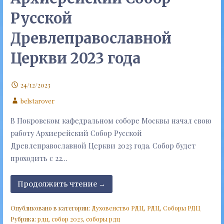
Русской
Древлеправославной
Церкви 2023 года
24/12/2023
belstarover
В Покровском кафедральном соборе Москвы начал свою
работу Архиерейский Собор Русской
Древлеправославной Церкви 2023 года. Собор будет
проходить с 22…
Продолжить чтение →
Опубликовано в категории:
Духовенство РДЦ
,
РДЦ
,
Соборы РДЦ
Рубрика:
рдц
,
собор 2023
,
соборы рдц