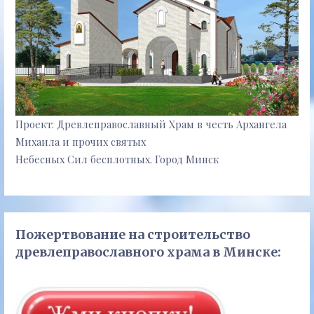
Проект: Древлеправославный Храм в честь Архангела
Михаила и прочих святых
Небесных Сил бесплотных. Город Минск
Пожертвование на строительство
древлеправославного храма в Минске: