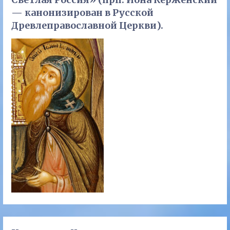
— канонизирован в Русской
Древлеправославной Церкви).