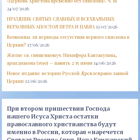
«Церковь Христова временно без епископа». Ч. 16
24/07/2026
ПРАЗДНИК СВЯТЫХ СЛАВНЫХ И ВСЕХВАЛЬНЫХ
ВЕРХОВНЫХ АПОСТОЛ ПЕТРА И ПАВЛА
13/07/2026
Возможны ли периоды отсутствия верного епископа в
Церкви?
17/06/2026
Житие св. священномуч. Никифора Кантакузина,
архидиакона (1599) — память 2/15 июня
14/06/2026
Новое издание истории Русской Древлеправославной
Церкви
12/06/2026
При втором пришествии Господа
нашего Исуса Христа остатки
православного христианства будут
именно в России, которая «наречется
Светлая Россия» (прп. Иона Керженский