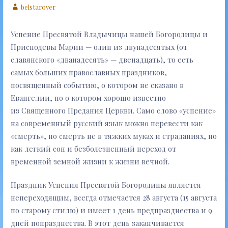
belstarover
Успение Пресвятой Владычицы нашей Богородицы и
Приснодевы Марии — один из двунадесятых (от
славянского «дванадесять» — двенадцать), то есть
самых больших православных праздников,
посвященный событию, о котором не сказано в
Евангелии, но о котором хорошо известно
из Священного Предания Церкви. Само слово «успение»
на современный русский язык можно перевести как
«смерть», но смерть не в тяжких муках и страданиях, но
как легкий сон и безболезненный переход от
временной земной жизни к жизни вечной.
Праздник Успения Пресвятой Богородицы является
непереходящим, всегда отмечается 28 августа (15 августа
по старому стилю) и имеет 1 день предпразднества и 9
дней попразднества. В этот день заканчивается