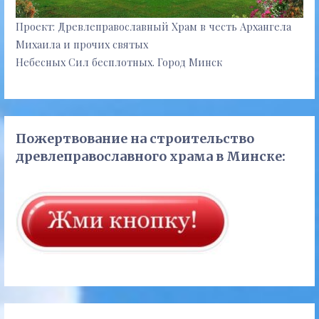
Проект: Древлеправославный Храм в честь Архангела
Михаила и прочих святых
Небесных Сил бесплотных. Город Минск
Пожертвование на строительство
древлеправославного храма в Минске: