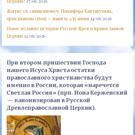
Церкви?
17/06/2026
Житие св. священномуч. Никифора Кантакузина,
архидиакона (1599) — память 2/15 июня
14/06/2026
Новое издание истории Русской Древлеправославной
Церкви
12/06/2026
При втором пришествии Господа
нашего Исуса Христа остатки
православного христианства будут
именно в России, которая «наречется
Светлая Россия» (прп. Иона Керженский
— канонизирован в Русской
Древлеправославной Церкви).