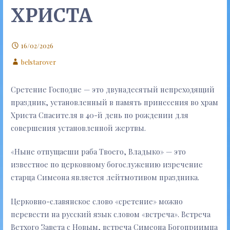
ХРИСТА
16/02/2026
belstarover
Сретение Господне — это двунадесятый непреходящий
праздник, установленный в память принесения во храм
Христа Спасителя в 40-й день по рождении для
совершения установленной жертвы.
«Ныне отпущаеши раба Твоего, Владыко» — это
известное по церковному богослужению изречение
старца Симеона является лейтмотивом праздника.
Церковно-славянское слово «сретение» можно
перевести на русский язык словом «встреча». Встреча
Ветхого Завета с Новым, встреча Симеона Богоприимца