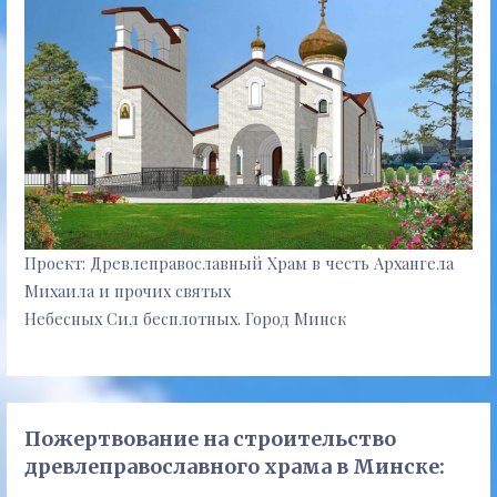
Проект: Древлеправославный Храм в честь Архангела
Михаила и прочих святых
Небесных Сил бесплотных. Город Минск
Пожертвование на строительство
древлеправославного храма в Минске: