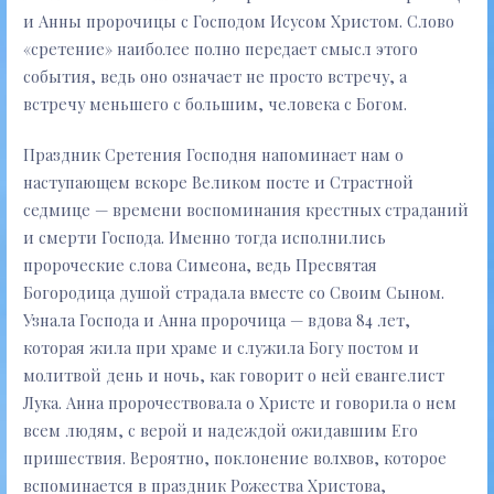
и Анны пророчицы с Господом Исусом Христом. Слово
«сретение» наиболее полно передает смысл этого
события, ведь оно означает не просто встречу, а
встречу меньшего с большим, человека с Богом.
Праздник Сретения Господня напоминает нам о
наступающем вскоре Великом посте и Страстной
седмице — времени воспоминания крестных страданий
и смерти Господа. Именно тогда исполнились
пророческие слова Симеона, ведь Пресвятая
Богородица душой страдала вместе со Своим Сыном.
Узнала Господа и Анна пророчица — вдова 84 лет,
которая жила при храме и служила Богу постом и
молитвой день и ночь, как говорит о ней евангелист
Лука. Анна пророчествовала о Христе и говорила о нем
всем людям, с верой и надеждой ожидавшим Его
пришествия. Вероятно, поклонение волхвов, которое
вспоминается в праздник Рожества Христова,