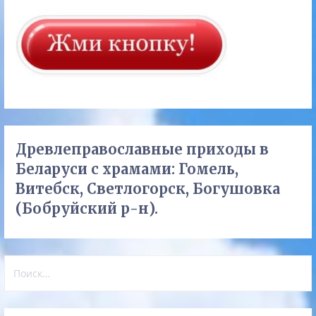
Древлеправославные приходы в
Беларуси с храмами: Гомель,
Витебск, Светлогорск, Богушовка
(Бобруйский р-н).
Найти: