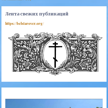
по
записям
Лента свежих публикаций
https://belstarover.org/