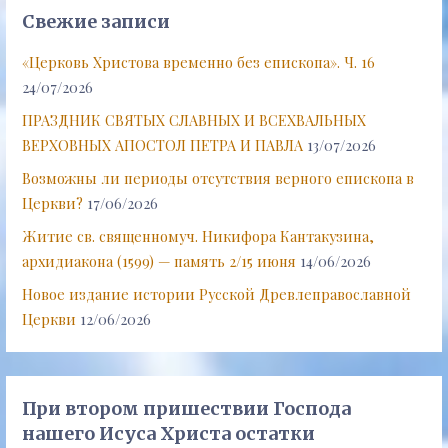
Свежие записи
«Церковь Христова временно без епископа». Ч. 16
24/07/2026
ПРАЗДНИК СВЯТЫХ СЛАВНЫХ И ВСЕХВАЛЬНЫХ
ВЕРХОВНЫХ АПОСТОЛ ПЕТРА И ПАВЛА
13/07/2026
Возможны ли периоды отсутствия верного епископа в
Церкви?
17/06/2026
Житие св. священномуч. Никифора Кантакузина,
архидиакона (1599) — память 2/15 июня
14/06/2026
Новое издание истории Русской Древлеправославной
Церкви
12/06/2026
При втором пришествии Господа
нашего Исуса Христа остатки