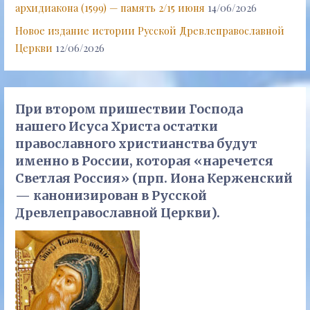
архидиакона (1599) — память 2/15 июня
14/06/2026
Новое издание истории Русской Древлеправославной
Церкви
12/06/2026
При втором пришествии Господа
нашего Исуса Христа остатки
православного христианства будут
именно в России, которая «наречется
Светлая Россия» (прп. Иона Керженский
— канонизирован в Русской
Древлеправославной Церкви).