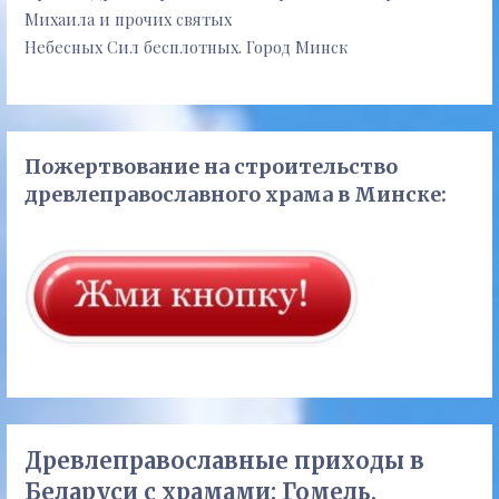
Михаила и прочих святых
Небесных Сил бесплотных. Город Минск
Пожертвование на строительство
древлеправославного храма в Минске:
Древлеправославные приходы в
Беларуси с храмами: Гомель,