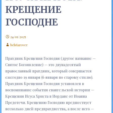
КРЕЩЕНИЕ
ГОСПОДНЕ
24/01/2025
belstarover
Праздник Крещения Господня (другое название —
Святое Богоявление) — это двунадесятый
православный праздник, который совершается
ежегодно 19 января (6 января по старому стилю).
Праздник Крещения Господня установлен в
воспоминание события евангельской истории —
Крещения Исуса Христа в Иордане от Иоанна
Предотечи. Крещению Господню предшествует
несколько дней предпразднества, а после него —