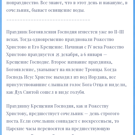
попразднество. Все знают, что в этот день и накануне, в
сочельник, бывает освящение воды.
_______________________________
Праздник Богоявления Господня известен уже во II-III
веках. Тогда одновременно праздновали Рожество
Христово и Его Крещение. Начиная с IV века Рожество
Христово празднуется 25 декабря, а 6 января —
Крещение Господне. Второе название праздника,
Богоявление, указывает на явление Троицы. Когда
Господь Исус Христос выходил из вод Иордана, все
присутствовавшие слышали голос Бога Отца и видели,
как Дух Святой сошел в виде голубя.
Празднику Крещения Господня, как и Рожеству
Христову, предшествует сочельник — день строгого
поста. Если сочельник совпадает с воскресеньем, то
Царские часы переносятся на предшествующую