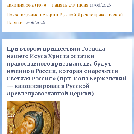
архидиакона (1599) — память 2/15 июня
14/06/2026
Новое издание истории Русской Древлеправославной
Церкви
12/06/2026
При втором пришествии Господа
нашего Исуса Христа остатки
православного христианства будут
именно в России, которая «наречется
Светлая Россия» (прп. Иона Керженский
— канонизирован в Русской
Древлеправославной Церкви).