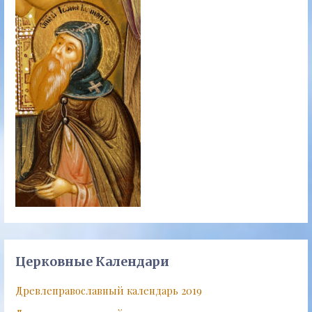
Церковные Календари
Древлеправославный календарь 2019