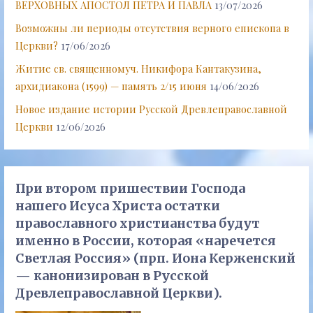
ВЕРХОВНЫХ АПОСТОЛ ПЕТРА И ПАВЛА
13/07/2026
Возможны ли периоды отсутствия верного епископа в
Церкви?
17/06/2026
Житие св. священномуч. Никифора Кантакузина,
архидиакона (1599) — память 2/15 июня
14/06/2026
Новое издание истории Русской Древлеправославной
Церкви
12/06/2026
При втором пришествии Господа
нашего Исуса Христа остатки
православного христианства будут
именно в России, которая «наречется
Светлая Россия» (прп. Иона Керженский
— канонизирован в Русской
Древлеправославной Церкви).