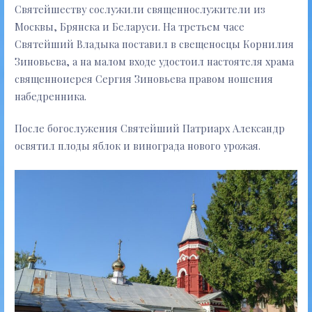
Святейшеству сослужили священнослужители из
Москвы, Брянска и Беларуси. На третьем часе
Святейший Владыка поставил в свещеносцы Корнилия
Зиновьева, а на малом входе удостоил настоятеля храма
священноиерея Сергия Зиновьева правом ношения
набедренника.
После богослужения Святейший Патриарх Александр
освятил плоды яблок и винограда нового урожая.