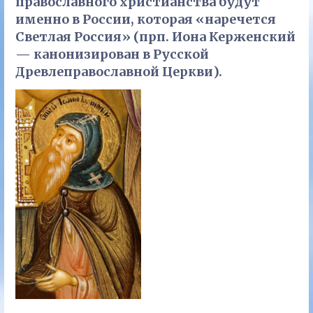
православного христианства будут
именно в России, которая «наречется
Светлая Россия» (прп. Иона Керженский
— канонизирован в Русской
Древлеправославной Церкви).