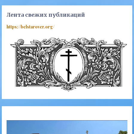
по
записям
Лента свежих публикаций
https://belstarover.org/