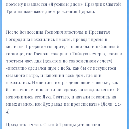
поэтому называется «Духовым днем». Праздник Святой
Троицы называют днем рождения Церкви.
__________________________
После Вознесения Господня апостолы и Пресвятая
Богородица находились вместе, проводя время в
молитве. Предание говорит, что они были в Сионской
горнице, где Господь совершил Тайную вечерю, когда в
третьем часу дня (девятом по современному счету)
«внезапно сделался шум с неба, как бы от несущегося
сильного ветра, и наполнил весь дом, где они
находились. И явились им разделяющиеся языки, как
бы огненные, и почили по одному на каждом из них. И
исполнились все Духа Святаго, и начали говорить на
иных языках, как Дух давал им провещевать» (Деян. 2:2-
4).
Праздник в честь Святой Троицы установлен