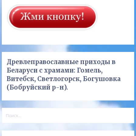
Древлеправославные приходы в
Беларуси с храмами: Гомель,
Витебск, Светлогорск, Богушовка
(Бобруйский р-н).
Найти: