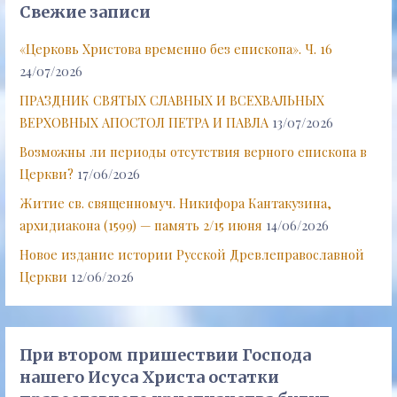
Свежие записи
«Церковь Христова временно без епископа». Ч. 16
24/07/2026
ПРАЗДНИК СВЯТЫХ СЛАВНЫХ И ВСЕХВАЛЬНЫХ
ВЕРХОВНЫХ АПОСТОЛ ПЕТРА И ПАВЛА
13/07/2026
Возможны ли периоды отсутствия верного епископа в
Церкви?
17/06/2026
Житие св. священномуч. Никифора Кантакузина,
архидиакона (1599) — память 2/15 июня
14/06/2026
Новое издание истории Русской Древлеправославной
Церкви
12/06/2026
При втором пришествии Господа
нашего Исуса Христа остатки