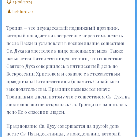
23/06/2024
belstarover
Троица — это двунадесятый подвижный праздник,
который попадает на воскресенье через семь недель
после Пасхи и установлен в воспоминание сошествия
Св. Духа на апостолов в виде огненных языков. Также
называется Пятидесятницею от того, что сошествие
Святого Духа совершилось в пятидесятый день по
Воскресении Христовом и совпало с ветхозаветным
праздником Пятидесятницы (в память Синайского
законодательства). Праздник называется иначе
Троицыным днем, потому что с сошествием Св. Духа на
апостолов вполне открылась Св. Троица и закончилось
дело Ее о спасении людей.
Празднование Св. Духу совершается на другой день
после Св. Пятидесятницы, в понедельник, который