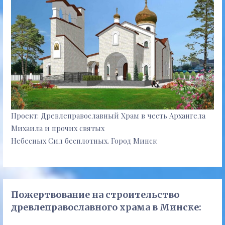
Проект: Древлеправославный Храм в честь Архангела
Михаила и прочих святых
Небесных Сил бесплотных. Город Минск
Пожертвование на строительство
древлеправославного храма в Минске: