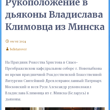
Рукоположение в
дьяконы Владислава
Климовца из Минска
09/01/2024
belstarover
На Праздник Рожества Христова в Спасо-
Преображенском кафедральном соборе г. Новозыбкова
во время праздничной Рождественской Божественной
Литургии Святейший Древлеправославный Патриарх
Московский и всея Руси Александр рукоположил
Владислава Климовца из г. Минска (Беларусь) в
дьяконы.