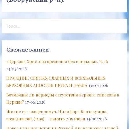
Найти:
Свежие записи
«Церковь Христова временно без епископа». Ч. 16
24/07/2026
ПРАЗДНИК СВЯТЫХ СЛАВНЫХ И ВСЕХВАЛЬНЫХ
ВЕРХОВНЫХ АПОСТОЛ ПЕТРА И ПАВЛА
13/07/2026
Возможны ли периоды отсутствия верного епископа в
Церкви?
17/06/2026
Житие св. священномуч. Никифора Кантакузина,
архидиакона (1599) — память 2/15 июня
14/06/2026
Новое издание истории Русской Древлеправославной