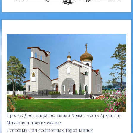
Проект: Древлеправославный Храм в честь Архангела
Михаила и прочих святых
Небесных Сил бесплотных. Город Минск