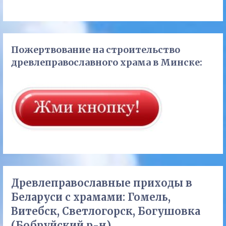
Пожертвование на строительство
древлеправославного храма в Минске:
Древлеправославные приходы в
Беларуси с храмами: Гомель,
Витебск, Светлогорск, Богушовка
(Бобруйский р-н).