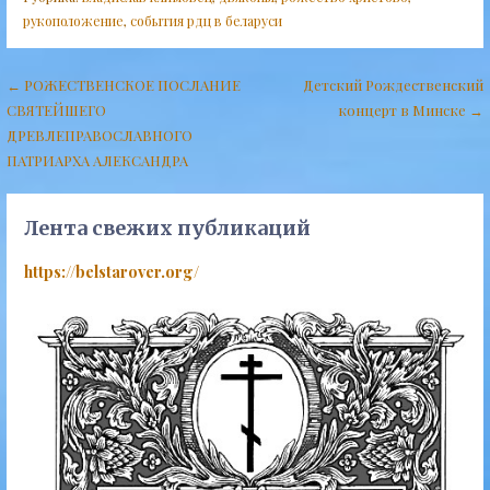
рукоположение
,
события рдц в беларуси
Навигация
← РОЖЕСТВЕНСКОЕ ПОСЛАНИЕ
Детский Рождественский
СВЯТЕЙШЕГО
концерт в Минске →
по
ДРЕВЛЕПРАВОСЛАВНОГО
записям
ПАТРИАРХА АЛЕКСАНДРА
Лента свежих публикаций
https://belstarover.org/