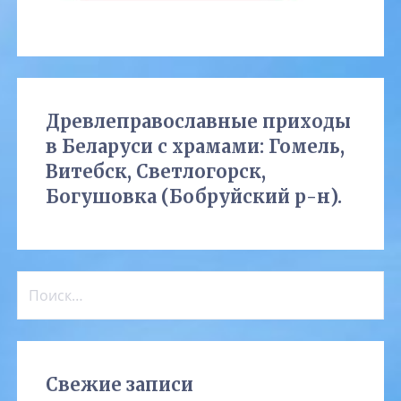
Древлеправославные приходы
в Беларуси с храмами: Гомель,
Витебск, Светлогорск,
Богушовка (Бобруйский р-н).
Найти:
Свежие записи