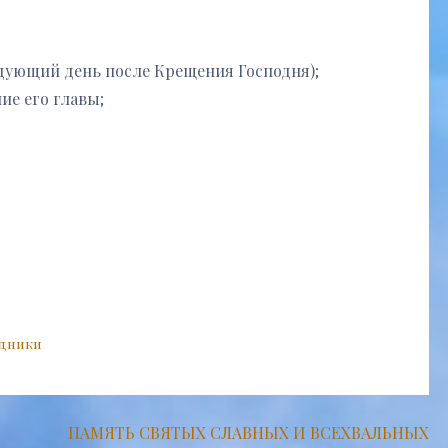
ледующий день после Крещения Господня);
ие его главы;
здники
ПАМЯТЬ СВЯТЫХ СЛАВНЫХ И ВСЕХВАЛЬНЫХ