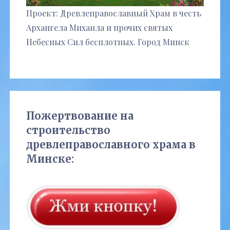
Проект: Древлеправославный Храм в честь
Архангела Михаила и прочих святых
Небесных Сил бесплотных. Город Минск
Пожертвование на
строительство
древлеправославного храма в
Минске: