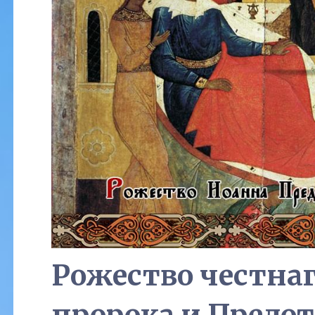
Рожество честнаг