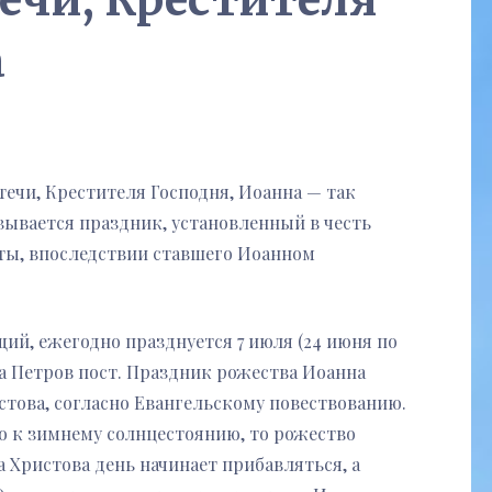
ечи, Крестителя
а
течи, Крестителя Господня, Иоанна — так
ывается праздник, установленный в честь
ты, впоследствии ставшего Иоанном
ий, ежегодно празднуется 7 июля (24 июня по
на Петров пост. Праздник рожества Иоанна
стова, согласно Евангельскому повествованию.
о к зимнему солнцестоянию, то рожество
 Христова день начинает прибавляться, а