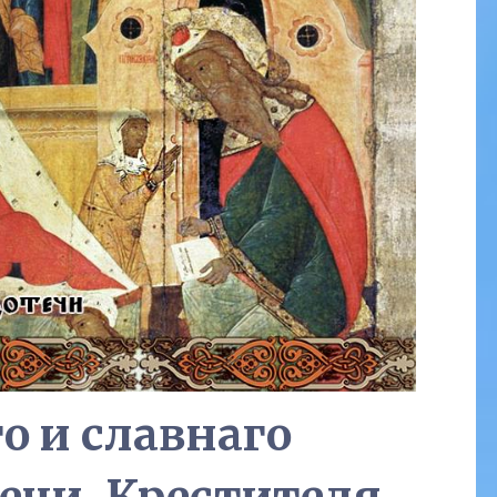
о и славнаго