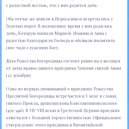
с радостной вестью, что у них родится дочь.
Оба тотчас же пошли в Иеросалим и встретились у
Золотых ворот. В положенное время у них родилась
дочь, Которую назвали Марией. Иоаким и Анна с
радостью благодарили Господа и обещали посвятить
свое чадо служению Богу.
Дата Рожества Богородицы отстоит ровно на 9 месяцев
от даты православного праздника Зачатия святой Анны
(22 декабря).
Одно из первых упоминаний о празднике Рожества
Пресвятой Богородицы встречается в V веке в словах
святого Прокла, архиепископа Константинопольского
(439–446). В VII–VIII веках в Греческой Церкви праздник
отмечался с большой торжественностью. Официальное
утверждение этого праздника в Византийской