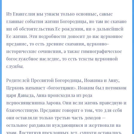
Из Евангелия мы узнаем только основные, самые
главные события жизни Богородицы, но там не сказано
ни об обстоятельствах Ее рождения, ни о дальнейшей
Ее жизни. Эти подробности доносит до нас церковное
предание, то есть древние сказания, церковно-
исторические сочинения, а также гимнографическое
богослужебное наследие, то есть тексты церковной
службы.
Родителей Пресвятой Богородицы, Иоакима и Анну,
Церковь называет «богоотцами». Иоаким был потомком
царя Давыда, Анна происходила из рода
первосвященника Аарона. Они вели жизнь праведную и
благочестивую. Предание говорит о том, что для себя
они оставляли только третью часть доходов —
остальное раздавали нуждающимся и жертвовали на
храм. Достигнув преклонных лет, супруги оставались