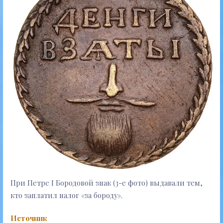
При Петре I Бородовой знак (3-е фото) выдавали тем,
кто заплатил налог «за бороду».
Источник