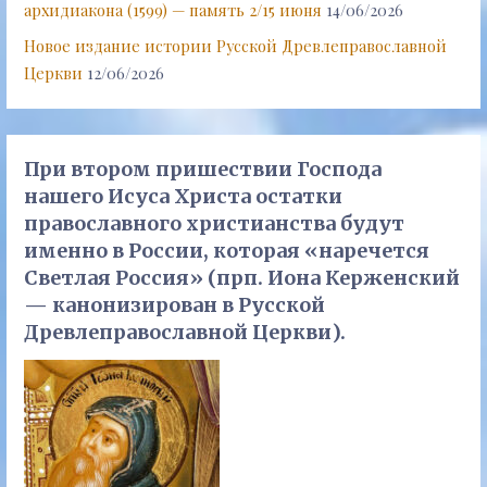
архидиакона (1599) — память 2/15 июня
14/06/2026
Новое издание истории Русской Древлеправославной
Церкви
12/06/2026
При втором пришествии Господа
нашего Исуса Христа остатки
православного христианства будут
именно в России, которая «наречется
Светлая Россия» (прп. Иона Керженский
— канонизирован в Русской
Древлеправославной Церкви).