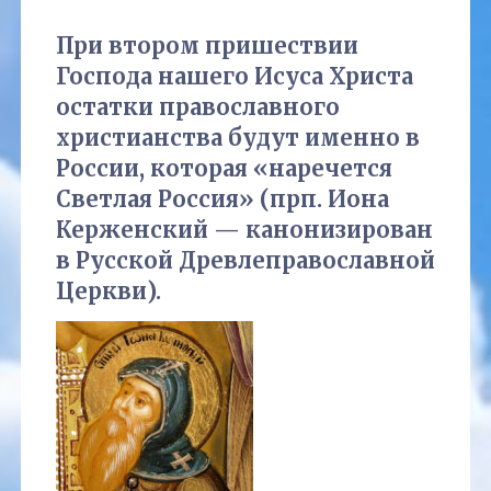
При втором пришествии
Господа нашего Исуса Христа
остатки православного
христианства будут именно в
России, которая «наречется
Светлая Россия» (прп. Иона
Керженский — канонизирован
в Русской Древлеправославной
Церкви).