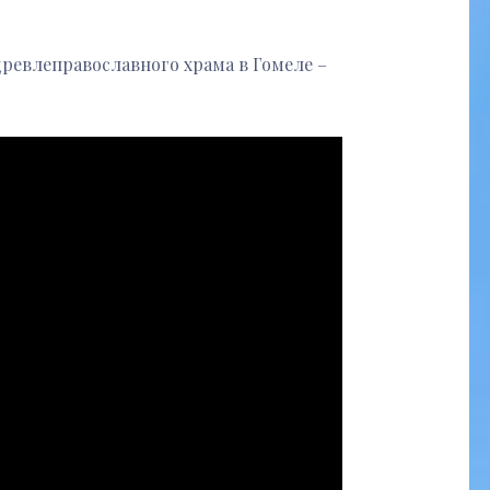
древлеправославного храма в Гомеле –