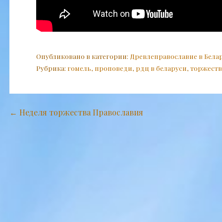
Опубликовано в категории:
Древлеправославие в Бела
Рубрика:
гомель
,
проповеди
,
рдц в беларуси
,
торжеств
Навигация
← Неделя торжества Православия
по
записям