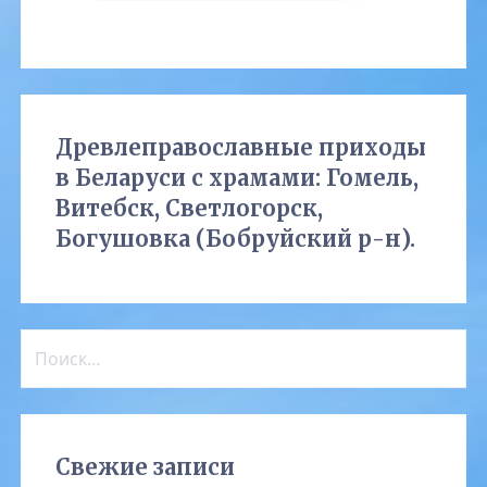
Древлеправославные приходы
в Беларуси с храмами: Гомель,
Витебск, Светлогорск,
Богушовка (Бобруйский р-н).
Найти:
Свежие записи