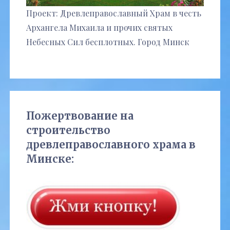
Проект: Древлеправославный Храм в честь
Архангела Михаила и прочих святых
Небесных Сил бесплотных. Город Минск
Пожертвование на
строительство
древлеправославного храма в
Минске: