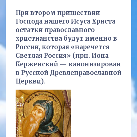
При втором пришествии
Господа нашего Исуса Христа
остатки православного
христианства будут именно в
России, которая «наречется
Светлая Россия» (прп. Иона
Керженский — канонизирован
в Русской Древлеправославной
Церкви).