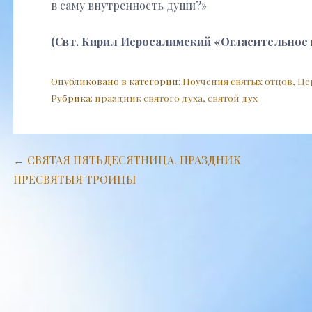
в саму внутренность души?»
(Свт. Кирил Иеросалимский «Огласительное 
Опубликовано в категории:
Поучения святых отцов
,
Це
Рубрика:
праздник святого духа
,
святой дух
Навигация
← СВЯТАЯ ПЯТЬДЕСЯТНИЦА. ПРАЗДНИК
ПРЕСВЯТЫЯ ТРОИЦЫ
по
записям