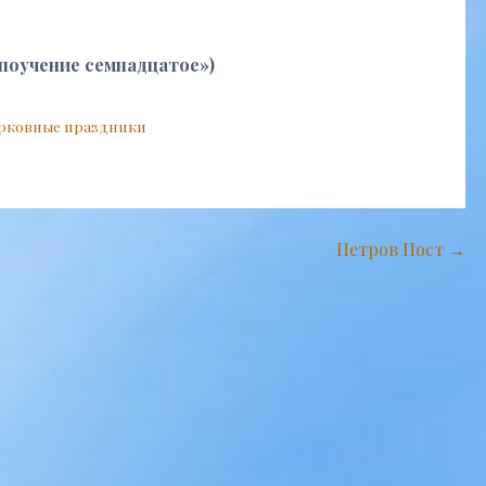
поучение семнадцатое»)
рковные праздники
Петров Пост →