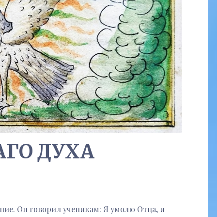
АГО ДУХА
ние. Он говорил ученикам: Я умолю Отца, и