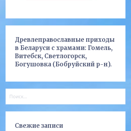
Древлеправославные приходы
в Беларуси с храмами: Гомель,
Витебск, Светлогорск,
Богушовка (Бобруйский р-н).
Найти:
Свежие записи