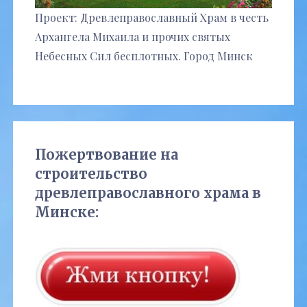
Проект: Древлеправославный Храм в честь
Архангела Михаила и прочих святых
Небесных Сил бесплотных. Город Минск
Пожертвование на
строительство
древлеправославного храма в
Минске: