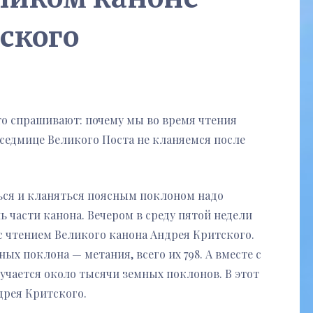
ского
то спрашивают: почему мы во время чтения
 седмице Великого Поста не кланяемся после
ься и кланяться поясным поклоном надо
ь части канона. Вечером в среду пятой недели
с чтением Великого канона Андрея Критского.
х поклона — метания, всего их 798. А вместе с
лучается около тысячи земных поклонов. В этот
дрея Критского.