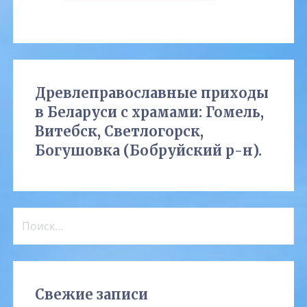
Древлеправославные приходы
в Беларуси с храмами: Гомель,
Витебск, Светлогорск,
Богушовка (Бобруйский р-н).
Найти:
Свежие записи