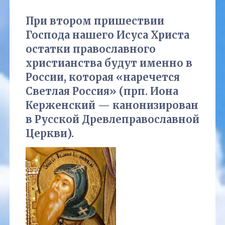
При втором пришествии
Господа нашего Исуса Христа
остатки православного
христианства будут именно в
России, которая «наречется
Светлая Россия» (прп. Иона
Керженский — канонизирован
в Русской Древлеправославной
Церкви).