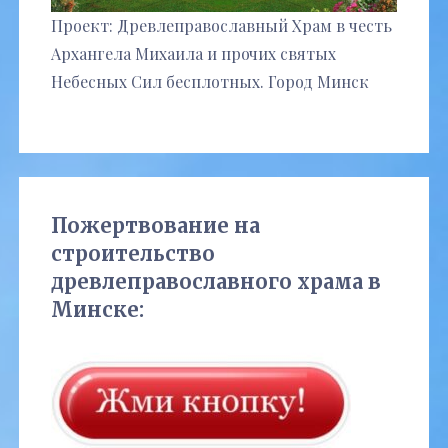
Проект: Древлеправославный Храм в честь
Архангела Михаила и прочих святых
Небесных Сил бесплотных. Город Минск
Пожертвование на
строительство
древлеправославного храма в
Минске: