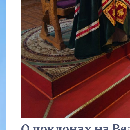
О поклонах на В