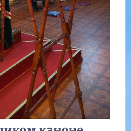
еликом каноне